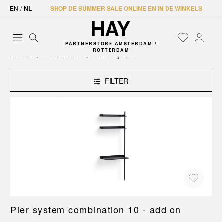
EN
/
NL
SHOP DE SUMMER SALE ONLINE EN IN DE WINKELS
PARTNERSTORE AMSTERDAM /
ROTTERDAM
Home
Collecties
Pier System
FILTER
Pier system combination 10 - add on