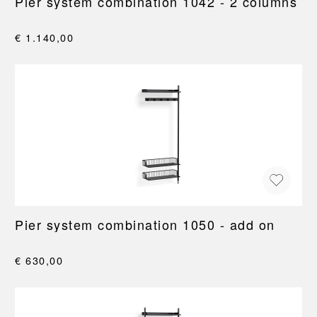
Pier system combination 1042 - 2 columns
€ 1.140,00
Pier system combination 1050 - add on
€ 630,00