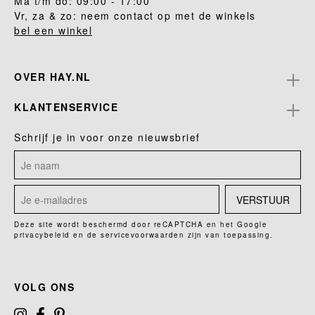
Ma t/m do: 09:00 - 17:00
Vr, za & zo: neem contact op met de winkels
bel een winkel
OVER HAY.NL
KLANTENSERVICE
Schrijf je in voor onze nieuwsbrief
VERSTUUR
Deze site wordt beschermd door reCAPTCHA en het Google
privacybeleid
en de
servicevoorwaarden
zijn van toepassing.
VOLG ONS