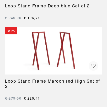
Loop Stand Frame Deep blue Set of 2
€ 249,00
€ 196,71
-21%
Loop Stand Frame Maroon red High Set of
2
€ 279,00
€ 220,41