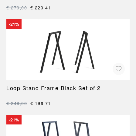
€ 279,00
€ 220,41
-21%
Loop Stand Frame Black Set of 2
€ 249,00
€ 196,71
-21%