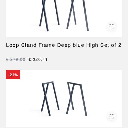
Loop Stand Frame Deep blue High Set of 2
€ 279,00
€ 220,41
-21%