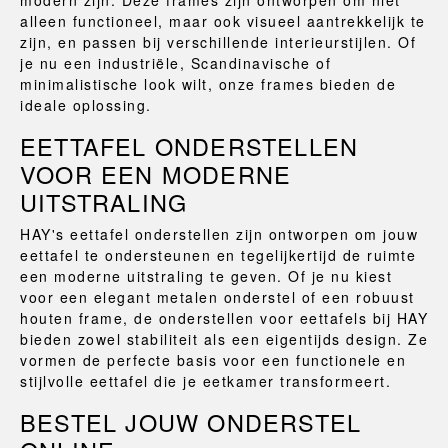
modern zijn. Deze frames zijn ontworpen om niet
alleen functioneel, maar ook visueel aantrekkelijk te
zijn, en passen bij verschillende interieurstijlen. Of
je nu een industriële, Scandinavische of
minimalistische look wilt, onze frames bieden de
ideale oplossing.
EETTAFEL ONDERSTELLEN
VOOR EEN MODERNE
UITSTRALING
HAY's eettafel onderstellen zijn ontworpen om jouw
eettafel te ondersteunen en tegelijkertijd de ruimte
een moderne uitstraling te geven. Of je nu kiest
voor een elegant metalen onderstel of een robuust
houten frame, de onderstellen voor eettafels bij HAY
bieden zowel stabiliteit als een eigentijds design. Ze
vormen de perfecte basis voor een functionele en
stijlvolle eettafel die je eetkamer transformeert.
BESTEL JOUW ONDERSTEL