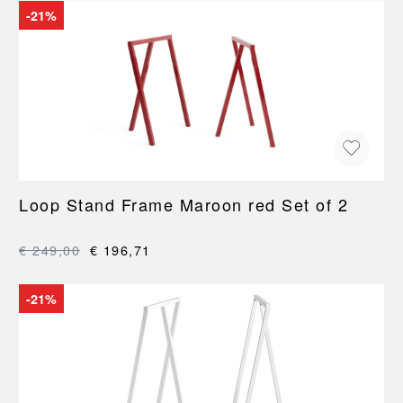
-21%
Loop Stand Frame Maroon red Set of 2
€ 249,00
€ 196,71
-21%