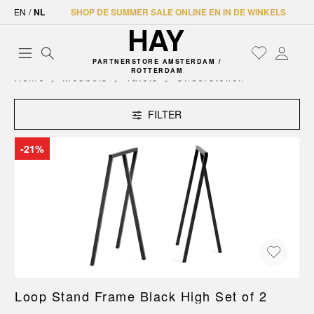
EN
/
NL
SHOP DE SUMMER SALE ONLINE EN IN DE WINKELS
PARTNERSTORE AMSTERDAM /
ROTTERDAM
Home
Meubels
Tafels
Onderstellen
FILTER
-21%
Loop Stand Frame Black High Set of 2