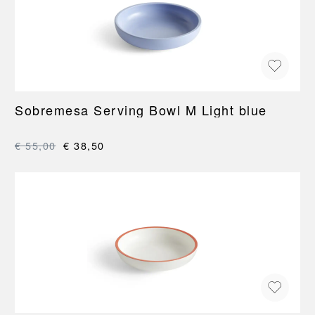
Sobremesa Serving Bowl M Light blue
€ 55,00
€ 38,50