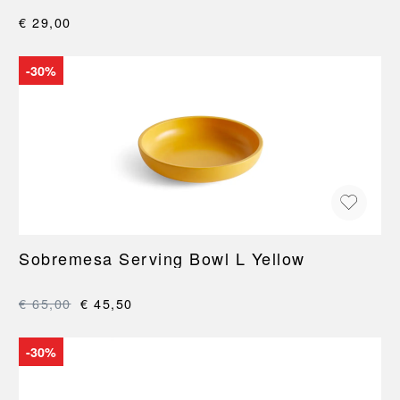
€ 29,00
-30%
Sobremesa Serving Bowl L Yellow
€ 65,00
€ 45,50
-30%