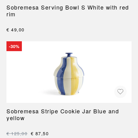
Sobremesa Serving Bowl S White with red
rim
€ 49,00
-30%
Sobremesa Stripe Cookie Jar Blue and
yellow
€ 125,00
€ 87,50