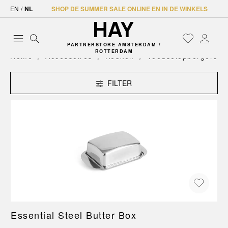
EN
/
NL
SHOP DE SUMMER SALE ONLINE EN IN DE WINKELS
PARTNERSTORE AMSTERDAM /
ROTTERDAM
Home
Accessoires
Keuken
Voedselopbergers
FILTER
Essential Steel Butter Box