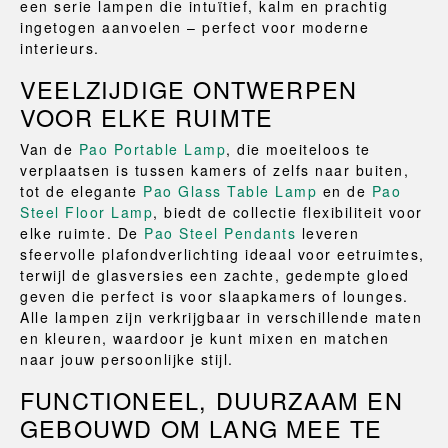
een serie lampen die intuïtief, kalm en prachtig
ingetogen aanvoelen – perfect voor moderne
interieurs.
VEELZIJDIGE ONTWERPEN
VOOR ELKE RUIMTE
Van de
Pao Portable Lamp
, die moeiteloos te
verplaatsen is tussen kamers of zelfs naar buiten,
tot de elegante
Pao Glass Table Lamp
en de
Pao
Steel Floor Lamp
, biedt de collectie flexibiliteit voor
elke ruimte. De
Pao Steel Pendants
leveren
sfeervolle plafondverlichting ideaal voor eetruimtes,
terwijl de glasversies een zachte, gedempte gloed
geven die perfect is voor slaapkamers of lounges.
Alle lampen zijn verkrijgbaar in verschillende maten
en kleuren, waardoor je kunt mixen en matchen
naar jouw persoonlijke stijl.
FUNCTIONEEL, DUURZAAM EN
GEBOUWD OM LANG MEE TE