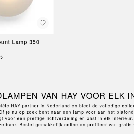
ount Lamp 350
25
LAMPEN VAN HAY VOOR ELK I
iciële HAY partner in Nederland en biedt de volledige coll
Of je nu op zoek bent naar een lamp voor aan het plafon
t voor een prettige lichtverdeling en past in elk interieu
nzetbaar. Bestel gemakkelijk online en profiteer van grati