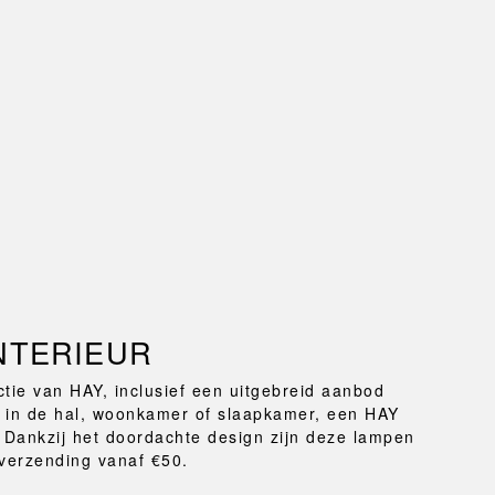
NTERIEUR
ectie van HAY, inclusief een uitgebreid aanbod
d in de hal, woonkamer of slaapkamer, een HAY
r. Dankzij het doordachte design zijn deze lampen
s verzending vanaf €50.