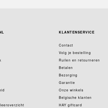
NL
KLANTENSERVICE
Contact
Volg je bestelling
k
Ruilen en retourneren
Betalen
Bezorging
Garantie
eid
Onze winkels
Belgische klanten
 leeroverzicht
HAY giftcard