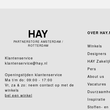
OVER HAY.
PARTNERSTORE AMSTERDAM /
ROTTERDAM
Winkels
Designers
Klantenservice
HAY Zakelij
klantenservice@hay.nl
Pers
Openingstijden klantenservice
About us
Ma t/m do: 09:00 - 17:00
Vacatures
Vr, za & zo: neem contact op met de
winkels
Duurzaamh
bel een winkel
Inspiratie
Stoffen- en