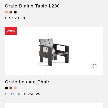
Crate Dining Table L230
€ 1.229,00
-23%
Crate Lounge Chair
€ 325,00
€ 250,25