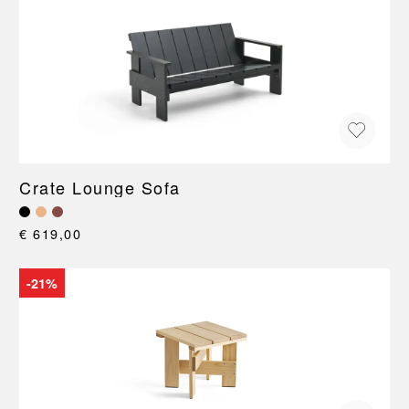
Crate Lounge Sofa
€ 619,00
-21%