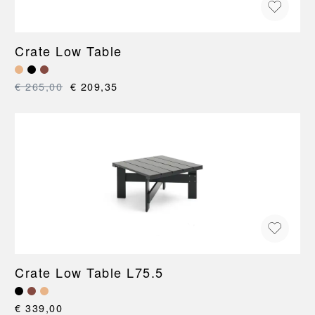
Crate Low Table
€ 265,00
€ 209,35
Crate Low Table L75.5
€ 339,00