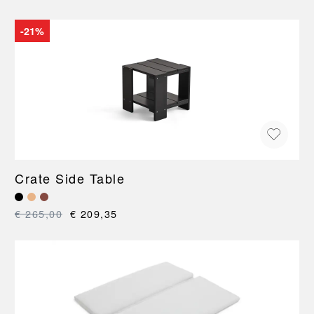
-21%
Crate Side Table
€ 265,00
€ 209,35