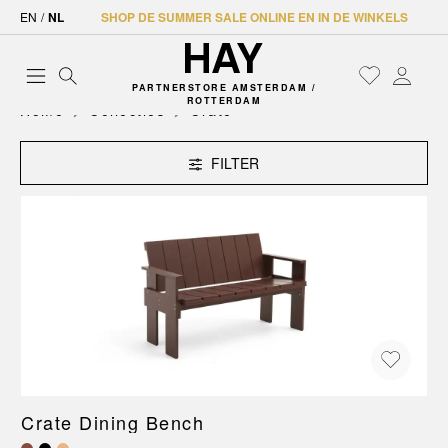
EN
/
NL
SHOP DE SUMMER SALE ONLINE EN IN DE WINKELS
PARTNERSTORE AMSTERDAM /
ROTTERDAM
Home
Collecties
Crate
FILTER
Crate Dining Bench