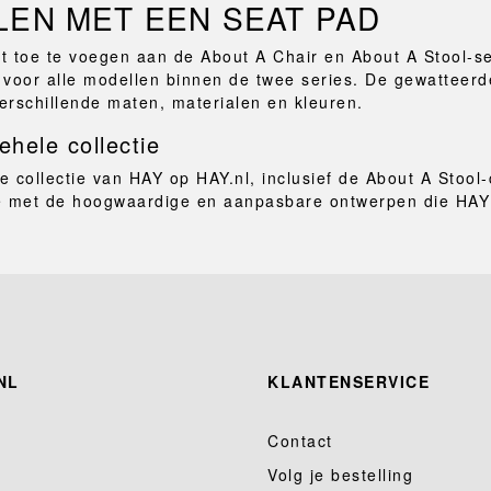
EN MET EEN SEAT PAD
 toe te voegen aan de About A Chair en About A Stool-ser
n voor alle modellen binnen de twee series. De gewatteer
verschillende maten, materialen en kleuren.
hele collectie
 collectie van HAY op HAY.nl, inclusief de About A Stool-
e met de hoogwaardige en aanpasbare ontwerpen die HAY 
NL
KLANTENSERVICE
Contact
Volg je bestelling