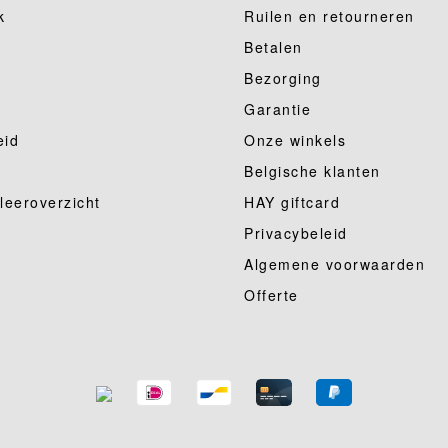
k
Ruilen en retourneren
Betalen
Bezorging
Garantie
eid
Onze winkels
Belgische klanten
 leeroverzicht
HAY giftcard
Privacybeleid
Algemene voorwaarden
Offerte