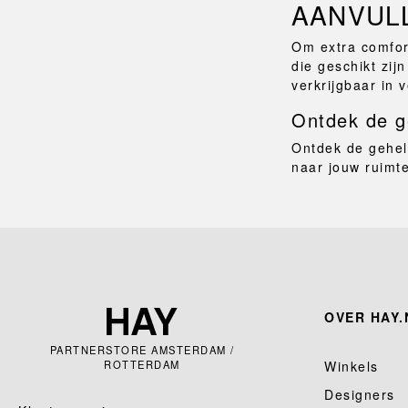
AANVULL
Om extra comfort
die geschikt zij
verkrijgbaar in 
Ontdek de ge
Ontdek de gehele
naar jouw ruimt
OVER HAY.
PARTNERSTORE AMSTERDAM /
ROTTERDAM
Winkels
Designers