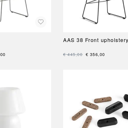
AAS 38 Front upholster
,00
€ 445,00
€ 356,00