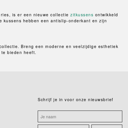
ies, is er een nieuwe collectie
zitkussens
ontwikkeld
de kussens hebben een antislip-onderkant en zijn
collectie. Breng een moderne en veelzijdige esthetiek
te bieden heeft.
Schrijf je in voor onze nieuwsbrief