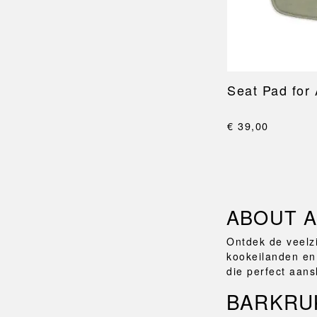
Seat Pad for
€ 39,00
ABOUT A
Ontdek de veelzi
kookeilanden en
die perfect aans
BARKRU