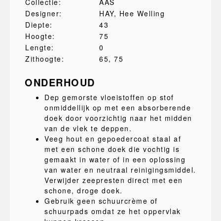
Collectie:
AAS
Designer:
HAY
, Hee Welling
Diepte:
43
Hoogte:
75
Lengte:
0
Zithoogte:
65
, 75
ONDERHOUD
Dep gemorste vloeistoffen op stof
onmiddellijk op met een absorberende
doek door voorzichtig naar het midden
van de vlek te deppen.
Veeg hout en gepoedercoat staal af
met een schone doek die vochtig is
gemaakt in water of in een oplossing
van water en neutraal reinigingsmiddel.
Verwijder zeepresten direct met een
schone, droge doek.
Gebruik geen schuurcrème of
schuurpads omdat ze het oppervlak