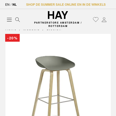
EN
/
NL
SHOP DE SUMMER SALE ONLINE EN IN DE WINKELS
PARTNERSTORE AMSTERDAM /
ROTTERDAM
Home
Meubels
Stoelen
-20%