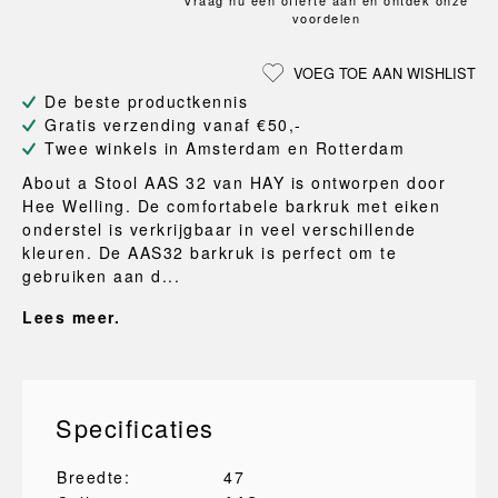
Vraag nu een offerte aan en ontdek onze
voordelen
VOEG TOE AAN WISHLIST
De beste productkennis
Gratis verzending vanaf €50,-
Twee winkels in Amsterdam en Rotterdam
About a Stool AAS 32 van HAY is ontworpen door
Hee Welling. De comfortabele barkruk met eiken
onderstel is verkrijgbaar in veel verschillende
kleuren. De AAS32 barkruk is perfect om te
gebruiken aan d...
Lees meer.
Specificaties
Breedte:
47