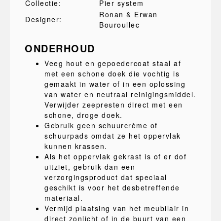
Collectie:
Pier system
Ronan & Erwan
Designer:
Bouroullec
ONDERHOUD
Veeg hout en gepoedercoat staal af
met een schone doek die vochtig is
gemaakt in water of in een oplossing
van water en neutraal reinigingsmiddel.
Verwijder zeepresten direct met een
schone, droge doek.
Gebruik geen schuurcrème of
schuurpads omdat ze het oppervlak
kunnen krassen.
Als het oppervlak gekrast is of er dof
uitziet, gebruik dan een
verzorgingsproduct dat speciaal
geschikt is voor het desbetreffende
materiaal.
Vermijd plaatsing van het meubilair in
direct zonlicht of in de buurt van een