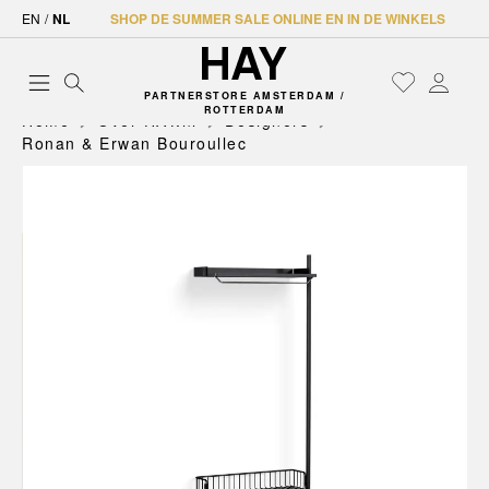
EN
/
NL
SHOP DE SUMMER SALE ONLINE EN IN DE WINKELS
PARTNERSTORE AMSTERDAM /
ROTTERDAM
Home
Over HAY.nl
Designers
Ronan & Erwan Bouroullec