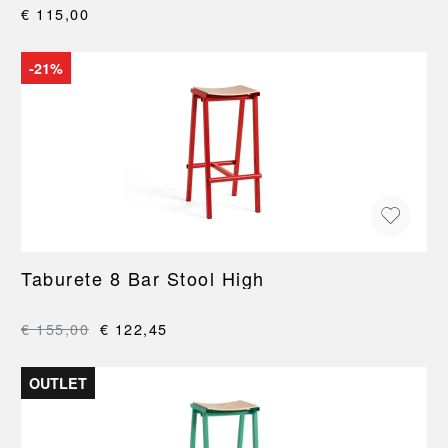
€ 115,00
-21%
Taburete 8 Bar Stool High
€ 155,00
€ 122,45
OUTLET