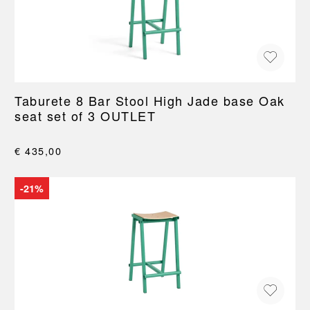
Taburete 8 Bar Stool High Jade base Oak
seat set of 3 OUTLET
€ 435,00
-21%