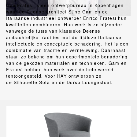
GamFratesi is een ontwerpbureau in Kopenhagen
waar de Deense architect Stine Gam en de
Italiaanse industrieel ontwerper Enrico Fratesi hun
kwaliteiten combineren. Hun werk is zo bijzonder
vanwege de fusie van klassieke Deense
ambachtelijke tradities met de tijdloze Italiaanse
intellectuele en conceptuele benadering. Het is een
combinatie van traditie en vernieuwing. Daarnaast
staan ze bekend om hun experimentele benadering
van de gekozen materialen en technieken. Gam en
Fratesi hebben hun werk over de hele wereld
tentoongesteld. Voor HAY ontwierpen ze
de Silhouette Sofa en de Dorso Loungestoel.