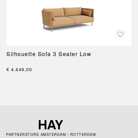
Silhouette Sofa 3 Seater Low
€ 4.649,00
PARTNERSTORE AMSTERDAM / ROTTERDAM