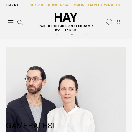
EN
/
NL
SHOP DE SUMMER SALE ONLINE EN IN DE WINKELS
PARTNERSTORE AMSTERDAM /
ROTTERDAM
Home
Over HAY.nl
Designers
GamFratesi
GAMFRATESI