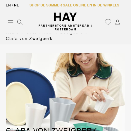
EN
/
NL
SHOP DE SUMMER SALE ONLINE EN IN DE WINKELS
PARTNERSTORE AMSTERDAM /
ROTTERDAM
Home
Over HAY.nl
Designers
Clara von Zweigberk
CLARA VON ZWEIGBERK