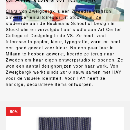
Clara von Zweigbergk is een Zweedse grafisch
ontwerper en artdirector uit Stockholm. Ze
studeerde aan de Beckmans School of Design in
Stockholm en vervolgde haar studie aan Art Center
College of Designing in de VS. Ze heeft veel
interesse in papier, kleur, typografie, vorm en heeft
een goed gevoel voor kleur. Na een paar jaar in
Milaan te hebben gewerkt, keerde ze terug naar
Zweden om haar eigen ontwerpstudio te openen. Ze
won een aantal designprijzen voor haar werk. Von
Zweigbergk werkt sinds 2010 nauw samen met HAY
voor de visuele identiteit. Voor HAY heeft ze
handige, decoratieve items ontworpen.
-50%