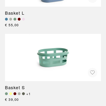
Basket L
€ 55,00
Basket S
+1
€ 39,00