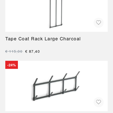
Tape Coat Rack Large Charcoal
€ 115,00
€ 87,40
-24%