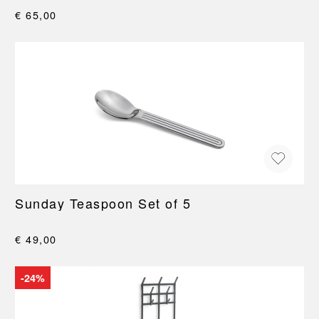
€ 65,00
Sunday Teaspoon Set of 5
€ 49,00
-24%