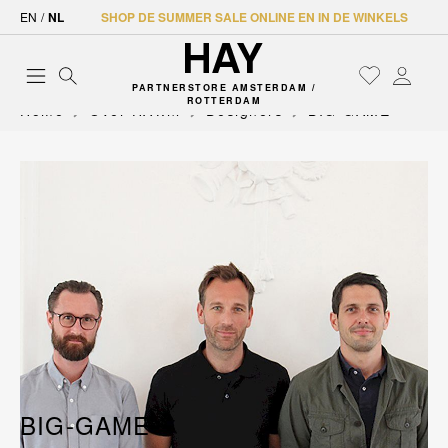
EN
/
NL
SHOP DE SUMMER SALE ONLINE EN IN DE WINKELS
PARTNERSTORE AMSTERDAM /
ROTTERDAM
Home
Over HAY.nl
Designers
BIG-GAME
BIG-GAME