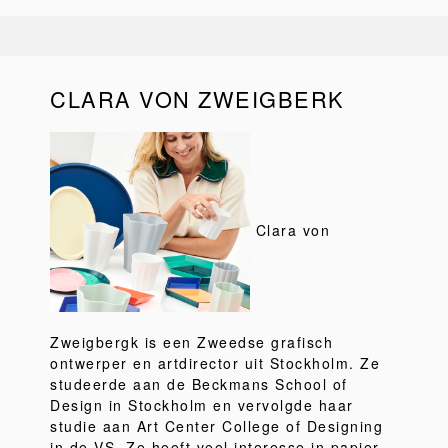
CLARA VON ZWEIGBERK
Clara von
Zweigbergk is een Zweedse grafisch
ontwerper en artdirector uit Stockholm. Ze
studeerde aan de Beckmans School of
Design in Stockholm en vervolgde haar
studie aan Art Center College of Designing
in de VS. Ze heeft veel interesse in papier,