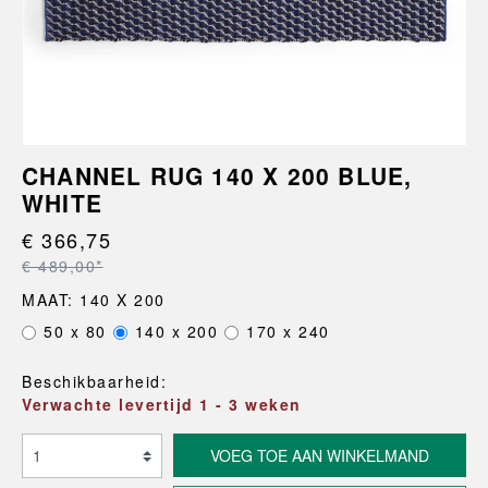
CHANNEL RUG 140 X 200 BLUE,
WHITE
€ 366,75
€ 489,00*
MAAT: 140 X 200
50 x 80
140 x 200
170 x 240
Beschikbaarheid:
Verwachte levertijd 1 - 3 weken
VOEG TOE AAN WINKELMAND