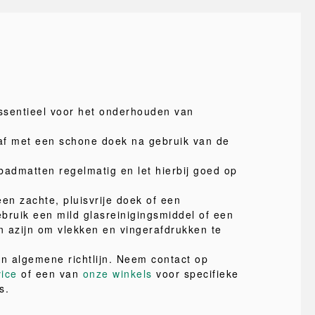
essentieel voor het onderhouden van
af met een schone doek na gebruik van de
admatten regelmatig en let hierbij goed op
en zachte, pluisvrije doek of een
bruik een mild glasreinigingsmiddel of een
 azijn om vlekken en vingerafdrukken te
en algemene richtlijn. Neem contact op
vice
of een van
onze winkels
voor specifieke
s.