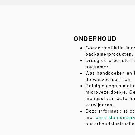
ONDERHOUD
Goede ventilatie is 
badkamerproducten.
Droog de producten 
badkamer.
Was handdoeken en b
de wasvoorschiften.
Reinig spiegels met e
microvezeldoekje. Ge
mengsel van water en
verwijderen.
Deze informatie is e
met
onze klantenser
onderhoudsinstructie