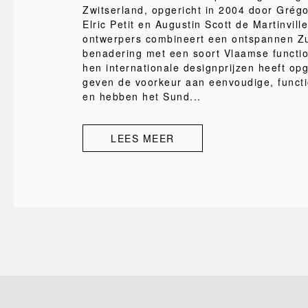
Zwitserland, opgericht in 2004 door Grég
Elric Petit en Augustin Scott de Martinville
ontwerpers combineert een ontspannen Z
benadering met een soort Vlaamse function
hen internationale designprijzen heeft op
geven de voorkeur aan eenvoudige, functi
en hebben het Sund...
LEES MEER