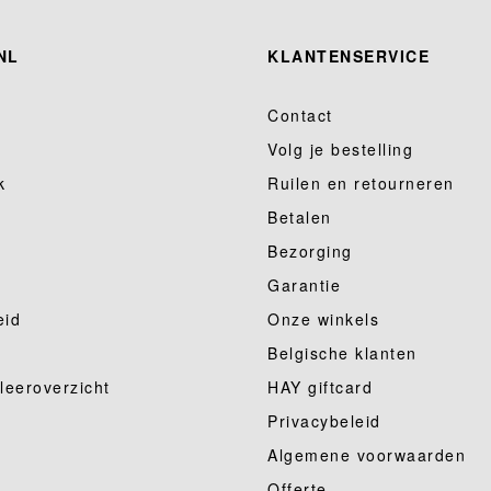
NL
KLANTENSERVICE
Contact
Volg je bestelling
k
Ruilen en retourneren
Betalen
Bezorging
Garantie
eid
Onze winkels
Belgische klanten
 leeroverzicht
HAY giftcard
Privacybeleid
Algemene voorwaarden
Offerte