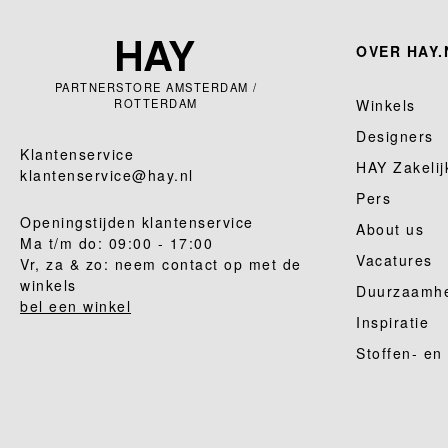
OVER HAY.
PARTNERSTORE AMSTERDAM /
ROTTERDAM
Winkels
Designers
Klantenservice
HAY Zakelij
klantenservice@hay.nl
Pers
Openingstijden klantenservice
About us
Ma t/m do: 09:00 - 17:00
Vacatures
Vr, za & zo: neem contact op met de
winkels
Duurzaamh
bel een winkel
Inspiratie
Stoffen- en