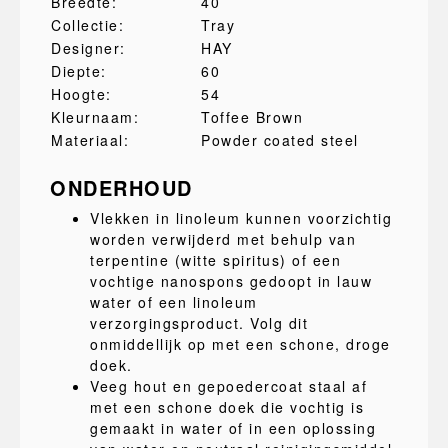
Breedte:
40
Collectie:
Tray
Designer:
HAY
Diepte:
60
Hoogte:
54
Kleurnaam:
Toffee Brown
Materiaal:
Powder coated steel
ONDERHOUD
Vlekken in linoleum kunnen voorzichtig
worden verwijderd met behulp van
terpentine (witte spiritus) of een
vochtige nanospons gedoopt in lauw
water of een linoleum
verzorgingsproduct. Volg dit
onmiddellijk op met een schone, droge
doek.
Veeg hout en gepoedercoat staal af
met een schone doek die vochtig is
gemaakt in water of in een oplossing