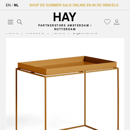
EN
/
NL
SHOP DE SUMMER SALE ONLINE EN IN DE WINKELS
PARTNERSTORE AMSTERDAM /
ROTTERDAM
Home
Meubels
Tafels
Bijzettafels