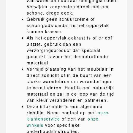
van water en neutraal reinigingsmiddel.
Verwijder zeepresten direct met een
schone, droge doek.
Gebruik geen schuurcrème of
schuurpads omdat ze het oppervlak
kunnen krassen.
Als het oppervlak gekrast is of er dof
uitziet, gebruik dan een
verzorgingsproduct dat speciaal
geschikt is voor het desbetreffende
materiaal.
Vermijd plaatsing van het meubilair in
direct zonlicht of in de buurt van een
sterke warmtebron om veranderingen
te verminderen. Hout is een natuurlijk
materiaal en zal in de loop van de tijd
van kleur veranderen en patineren.
Deze informatie is een algemene
richtlijn. Neem contact op met
onze
klantenservice
of een van
onze
winkels
voor specifieke
onderhoudsinstructies.