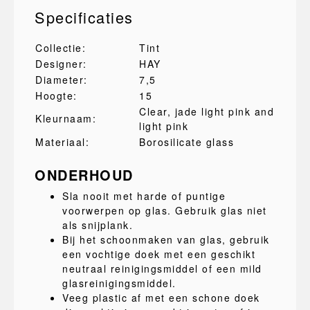
Specificaties
Collectie:
Tint
Designer:
HAY
Diameter:
7,5
Hoogte:
15
Clear, jade light pink and
Kleurnaam:
light pink
Materiaal:
Borosilicate glass
ONDERHOUD
Sla nooit met harde of puntige
voorwerpen op glas. Gebruik glas niet
als snijplank.
Bij het schoonmaken van glas, gebruik
een vochtige doek met een geschikt
neutraal reinigingsmiddel of een mild
glasreinigingsmiddel.
Veeg plastic af met een schone doek