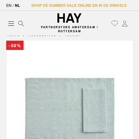
EN
/
NL
SHOP DE SUMMER SALE ONLINE EN IN DE WINKELS
PARTNERSTORE AMSTERDAM /
ROTTERDAM
Home
Accessoires
Textiel
-50%