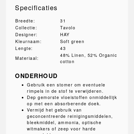
Specificaties
Breedte:
31
Collectie:
Tavolo
Designer:
HAY
Kleurnaam:
Soft green
Lengte:
43
48% Linen
, 52% Organic
Materiaal:
cotton
ONDERHOUD
Gebruik een stomer om eventuele
rimpels in de stof te verwijderen.
Dep gemorste vloeistoffen onmiddellijk
op met een absorberende doek.
Vermijd het gebruik van
geconcentreerde reinigingsmiddelen,
bleekmiddel, ammonia, optische
witmakers of zeep voor harde