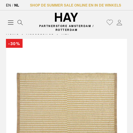
EN
/
NL
SHOP DE SUMMER SALE ONLINE EN IN DE WINKELS
PARTNERSTORE AMSTERDAM /
ROTTERDAM
Home
Accessoires
Hal
-30%