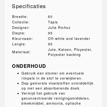
Specificaties
Breedte:
60
Collectie:
Tapis
Designer:
Julie Richoz
Diepte:
95
Kleurnaam:
Off-white and lavender
Lengte:
95
Jute
, Katoen
, Ployester
,
Materiaal:
Polyester backing
ONDERHOUD
Gebruik een stomer om eventuele
rimpels in de stof te verwijderen.
Dep gemorste vloeistoffen onmiddellijk
op met een absorberende doek.
Vermijd het gebruik van
geconcentreerde reinigingsmiddelen,
bleekmiddel, ammonia, optische