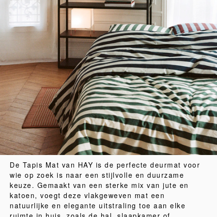
De Tapis Mat van HAY is de perfecte deurmat voor
wie op zoek is naar een stijlvolle en duurzame
keuze. Gemaakt van een sterke mix van jute en
katoen, voegt deze vlakgeweven mat een
natuurlijke en elegante uitstraling toe aan elke
ruimte in huis, zoals de hal, slaapkamer of