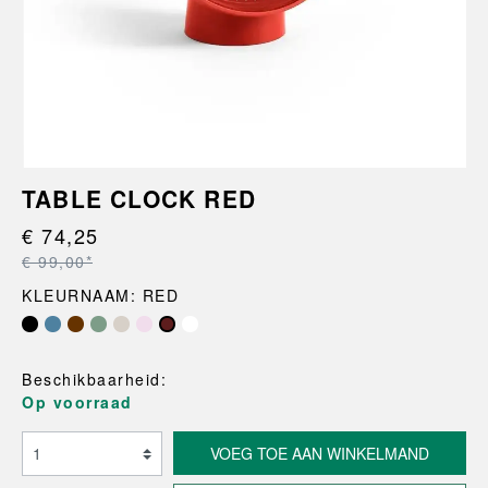
TABLE CLOCK RED
€ 74,25
€ 99,00*
KLEURNAAM: RED
Beschikbaarheid:
Op voorraad
VOEG TOE AAN WINKELMAND