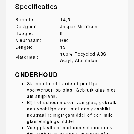
Specificaties
Breedte:
14,5
Designer:
Jasper Morrison
Hoogte:
8
Kleurnaam:
Red
Lengte:
13
100% Recycled ABS
,
Materiaal:
Acryl
, Aluminium
ONDERHOUD
Sla nooit met harde of puntige
voorwerpen op glas. Gebruik glas niet
als snijplank.
Bij het schoonmaken van glas, gebruik
een vochtige doek met een geschikt
neutraal reinigingsmiddel of een mild
glasreinigingsmiddel.
Veeg plastic af met een schone doek
die vochtig is gemaakt in water of in