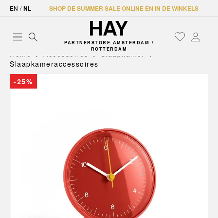
EN
/
NL
SHOP DE SUMMER SALE ONLINE EN IN DE WINKELS
PARTNERSTORE AMSTERDAM /
ROTTERDAM
Home
Accessoires
Slaapkamer
Slaapkameraccessoires
-25%