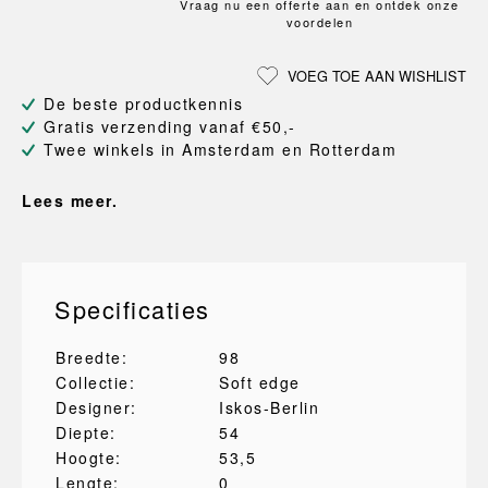
Vraag nu een offerte aan en ontdek onze
voordelen
VOEG TOE AAN WISHLIST
De beste productkennis
Gratis verzending vanaf €50,-
Twee winkels in Amsterdam en Rotterdam
Lees meer.
Specificaties
Breedte:
98
Collectie:
Soft edge
Designer:
Iskos-Berlin
Diepte:
54
Hoogte:
53,5
Lengte:
0