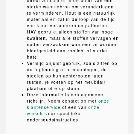
direct zonlicht of in de buurt van een
sterke warmtebron om veranderingen
te verminderen. Hout is een natuurlijk
materiaal en zal in de loop van de tijd
van kleur veranderen en patineren.
HAY gebruikt alleen stoffen van hoge
kwaliteit, maar alle stoffen vervagen en
naden verzwakken wanneer ze worden
blootgesteld aan zonlicht of sterke
hitte.
Vermijd onjuist gebruik, zoals zitten op
de rugleuning of armleuningen, de
stoelen op hun achterpoten laten
rusten, je voeten op het meubilair
plaatsen of erop staan.
Deze informatie is een algemene
richtlijn. Neem contact op met
onze
klantenservice
of een van
onze
winkels
voor specifieke
onderhoudsinstructies.