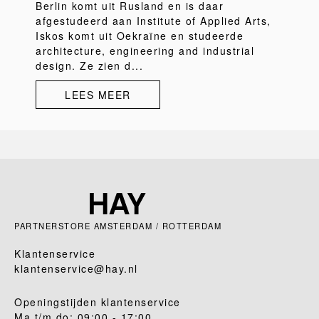
Berlin komt uit Rusland en is daar
afgestudeerd aan Institute of Applied Arts,
Iskos komt uit Oekraïne en studeerde
architecture, engineering and industrial
design. Ze zien d...
LEES MEER
PARTNERSTORE AMSTERDAM / ROTTERDAM
Klantenservice
klantenservice@hay.nl
Openingstijden klantenservice
Ma t/m do: 09:00 - 17:00