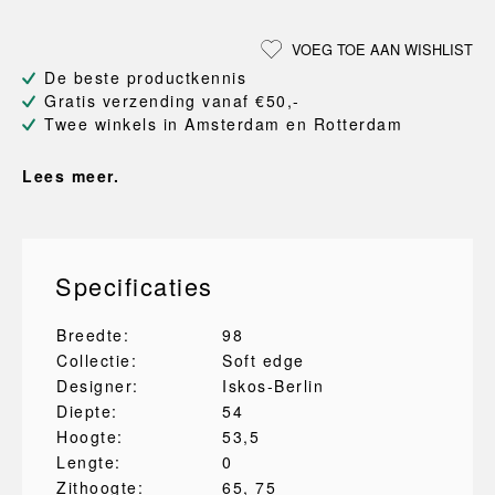
VOEG TOE AAN WISHLIST
De beste productkennis
Gratis verzending vanaf €50,-
Twee winkels in Amsterdam en Rotterdam
Lees meer.
Specificaties
Breedte:
98
Collectie:
Soft edge
Designer:
Iskos-Berlin
Diepte:
54
Hoogte:
53,5
Lengte:
0
Zithoogte:
65
, 75