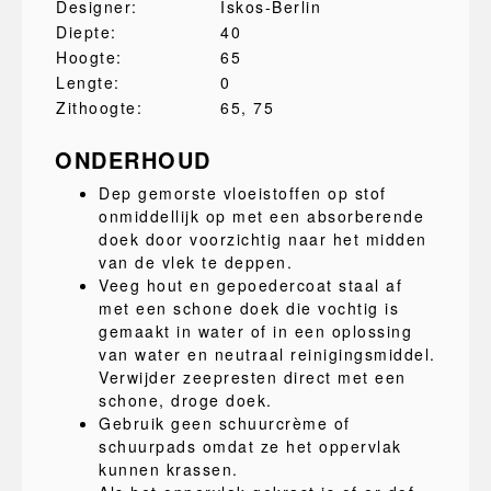
Designer:
Iskos-Berlin
Diepte:
40
Hoogte:
65
Lengte:
0
Zithoogte:
65
, 75
ONDERHOUD
Dep gemorste vloeistoffen op stof
onmiddellijk op met een absorberende
doek door voorzichtig naar het midden
van de vlek te deppen.
Veeg hout en gepoedercoat staal af
met een schone doek die vochtig is
gemaakt in water of in een oplossing
van water en neutraal reinigingsmiddel.
Verwijder zeepresten direct met een
schone, droge doek.
Gebruik geen schuurcrème of
schuurpads omdat ze het oppervlak
kunnen krassen.