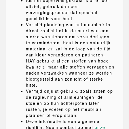
Als het oppervlak gekrast is of er dof
uitziet, gebruik dan een
verzorgingsproduct dat speciaal
geschikt is voor hout.
Vermijd plaatsing van het meubilair in
direct zonlicht of in de buurt van een
sterke warmtebron om veranderingen
te verminderen. Hout is een natuurlijk
materiaal en zal in de loop van de tijd
van kleur veranderen en patineren.
HAY gebruikt alleen stoffen van hoge
kwaliteit, maar alle stoffen vervagen en
naden verzwakken wanneer ze worden
blootgesteld aan zonlicht of sterke
hitte.
Vermijd onjuist gebruik, zoals zitten op
de rugleuning of armleuningen, de
stoelen op hun achterpoten laten
rusten, je voeten op het meubilair
plaatsen of erop staan.
Deze informatie is een algemene
richtlijn. Neem contact op met
onze