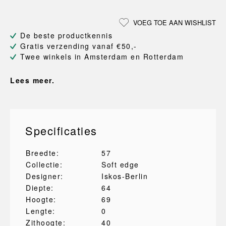
VOEG TOE AAN WISHLIST
De beste productkennis
Gratis verzending vanaf €50,-
Twee winkels in Amsterdam en Rotterdam
Lees meer.
Specificaties
Breedte:
57
Collectie:
Soft edge
Designer:
Iskos-Berlin
Diepte:
64
Hoogte:
69
Lengte:
0
Zithoogte:
40