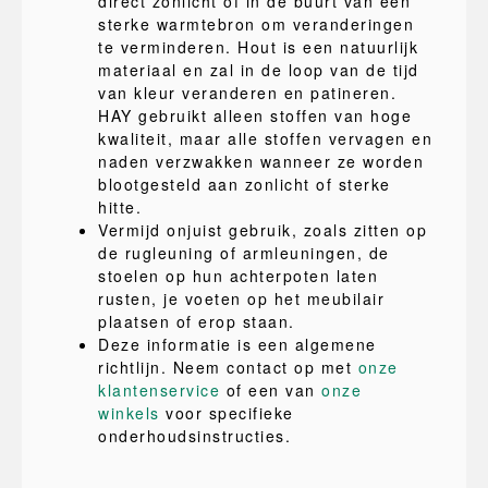
direct zonlicht of in de buurt van een
sterke warmtebron om veranderingen
te verminderen. Hout is een natuurlijk
materiaal en zal in de loop van de tijd
van kleur veranderen en patineren.
HAY gebruikt alleen stoffen van hoge
kwaliteit, maar alle stoffen vervagen en
naden verzwakken wanneer ze worden
blootgesteld aan zonlicht of sterke
hitte.
Vermijd onjuist gebruik, zoals zitten op
de rugleuning of armleuningen, de
stoelen op hun achterpoten laten
rusten, je voeten op het meubilair
plaatsen of erop staan.
Deze informatie is een algemene
richtlijn. Neem contact op met
onze
klantenservice
of een van
onze
winkels
voor specifieke
onderhoudsinstructies.