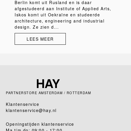
Berlin komt uit Rusland en is daar
afgestudeerd aan Institute of Applied Arts,
Iskos komt uit Oekraïne en studeerde
architecture, engineering and industrial
design. Ze zien d...
LEES MEER
PARTNERSTORE AMSTERDAM / ROTTERDAM
Klantenservice
klantenservice@hay.nl
Openingstijden klantenservice
Ma t/m do: 09:00 - 17:00