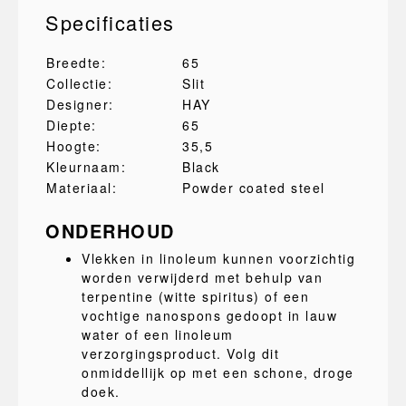
Specificaties
Breedte:
65
Collectie:
Slit
Designer:
HAY
Diepte:
65
Hoogte:
35,5
Kleurnaam:
Black
Materiaal:
Powder coated steel
ONDERHOUD
Vlekken in linoleum kunnen voorzichtig
worden verwijderd met behulp van
terpentine (witte spiritus) of een
vochtige nanospons gedoopt in lauw
water of een linoleum
verzorgingsproduct. Volg dit
onmiddellijk op met een schone, droge
doek.