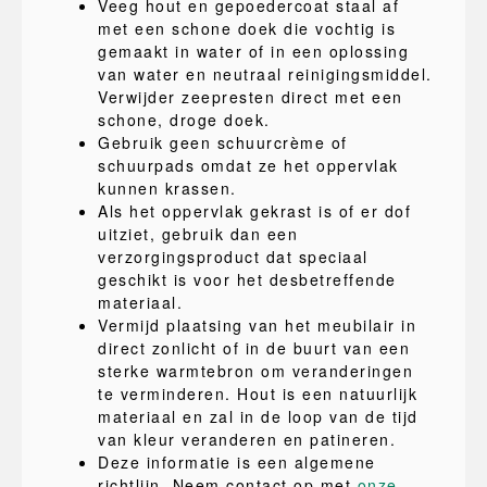
Veeg hout en gepoedercoat staal af
met een schone doek die vochtig is
gemaakt in water of in een oplossing
van water en neutraal reinigingsmiddel.
Verwijder zeepresten direct met een
schone, droge doek.
Gebruik geen schuurcrème of
schuurpads omdat ze het oppervlak
kunnen krassen.
Als het oppervlak gekrast is of er dof
uitziet, gebruik dan een
verzorgingsproduct dat speciaal
geschikt is voor het desbetreffende
materiaal.
Vermijd plaatsing van het meubilair in
direct zonlicht of in de buurt van een
sterke warmtebron om veranderingen
te verminderen. Hout is een natuurlijk
materiaal en zal in de loop van de tijd
van kleur veranderen en patineren.
Deze informatie is een algemene
richtlijn. Neem contact op met
onze