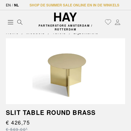
EN
/
NL
SHOP DE SUMMER SALE ONLINE EN IN DE WINKELS
PARTNERSTORE AMSTERDAM /
ROTTERDAM
Home
Meubels
Tafels
Bijzettafels
SLIT TABLE ROUND BRASS
€ 426,75
€ 569,00*