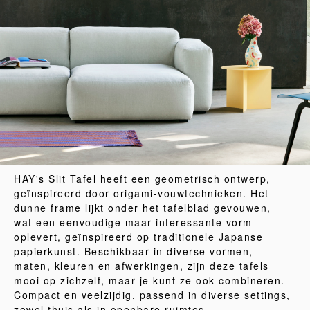
HAY's Slit Tafel heeft een geometrisch ontwerp,
geïnspireerd door origami-vouwtechnieken. Het
dunne frame lijkt onder het tafelblad gevouwen,
wat een eenvoudige maar interessante vorm
oplevert, geïnspireerd op traditionele Japanse
papierkunst. Beschikbaar in diverse vormen,
maten, kleuren en afwerkingen, zijn deze tafels
mooi op zichzelf, maar je kunt ze ook combineren.
Compact en veelzijdig, passend in diverse settings,
zowel thuis als in openbare ruimtes.