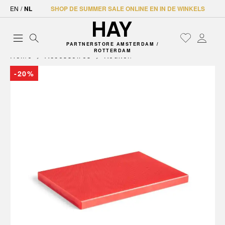
EN
/
NL
SHOP DE SUMMER SALE ONLINE EN IN DE WINKELS
PARTNERSTORE AMSTERDAM /
ROTTERDAM
Home
Accessoires
Keuken
-20%