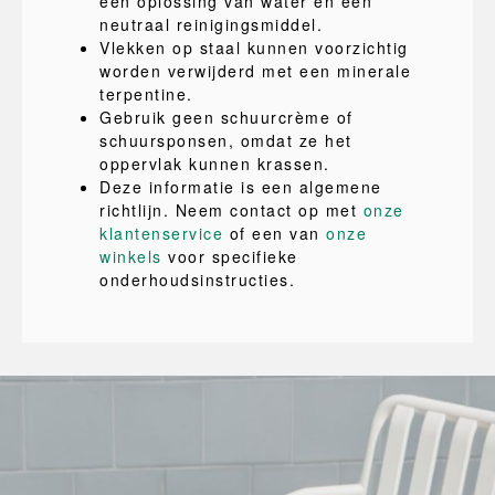
een oplossing van water en een
neutraal reinigingsmiddel.
Vlekken op staal kunnen voorzichtig
worden verwijderd met een minerale
terpentine.
Gebruik geen schuurcrème of
schuursponsen, omdat ze het
oppervlak kunnen krassen.
Deze informatie is een algemene
richtlijn. Neem contact op met
onze
klantenservice
of een van
onze
winkels
voor specifieke
onderhoudsinstructies.