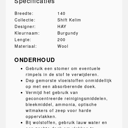
Specificaties
Breedte:
140
Collectie:
Shift Kelim
Designer:
HAY
Kleurnaam:
Burgundy
Lengte:
200
Materiaal:
Wool
ONDERHOUD
Gebruik een stomer om eventuele
rimpels in de stof te verwijderen.
Dep gemorste vloeistoffen onmiddellijk
op met een absorberende doek.
Vermijd het gebruik van
geconcentreerde reinigingsmiddelen,
bleekmiddel, ammonia, optische
witmakers of zeep voor harde
oppervlakken.
Bij wolstoffen, gebruik lauw water en