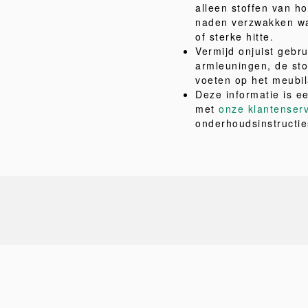
alleen stoffen van ho
naden verzwakken wa
of sterke hitte.
Vermijd onjuist gebru
armleuningen, de sto
voeten op het meubil
Deze informatie is e
met
onze klantenser
onderhoudsinstructie