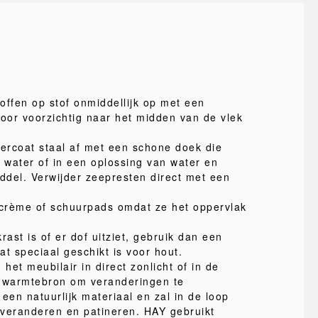
offen op stof onmiddellijk op met een
or voorzichtig naar het midden van de vlek
ercoat staal af met een schone doek die
n water of in een oplossing van water en
iddel. Verwijder zeepresten direct met een
crème of schuurpads omdat ze het oppervlak
rast is of er dof uitziet, gebruik dan een
t speciaal geschikt is voor hout.
 het meubilair in direct zonlicht of in de
e warmtebron om veranderingen te
een natuurlijk materiaal en zal in de loop
r veranderen en patineren. HAY gebruikt