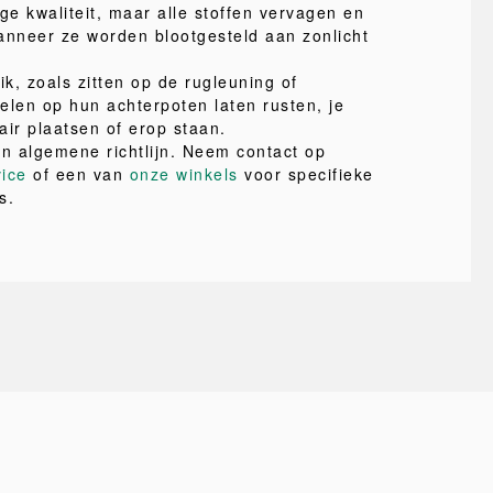
ge kwaliteit, maar alle stoffen vervagen en
nneer ze worden blootgesteld aan zonlicht
ik, zoals zitten op de rugleuning of
elen op hun achterpoten laten rusten, je
air plaatsen of erop staan.
en algemene richtlijn. Neem contact op
vice
of een van
onze winkels
voor specifieke
s.