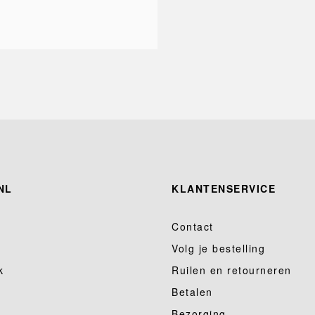
NL
KLANTENSERVICE
Contact
Volg je bestelling
k
Ruilen en retourneren
Betalen
Bezorging