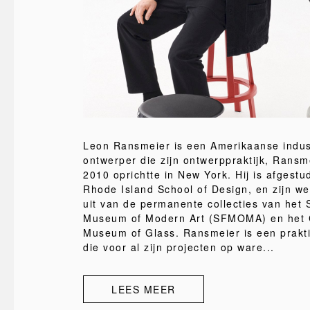
Leon Ransmeier is een Amerikaanse indus
ontwerper die zijn ontwerppraktijk, Ransme
2010 oprichtte in New York. Hij is afgest
Rhode Island School of Design, en zijn w
uit van de permanente collecties van het 
Museum of Modern Art (SFMOMA) en het 
Museum of Glass. Ransmeier is een prakt
die voor al zijn projecten op ware...
LEES MEER