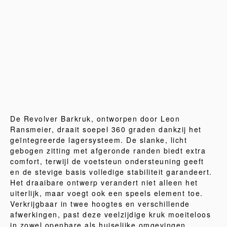
De Revolver Barkruk, ontworpen door Leon
Ransmeier, draait soepel 360 graden dankzij het
geïntegreerde lagersysteem. De slanke, licht
gebogen zitting met afgeronde randen biedt extra
comfort, terwijl de voetsteun ondersteuning geeft
en de stevige basis volledige stabiliteit garandeert.
Het draaibare ontwerp verandert niet alleen het
uiterlijk, maar voegt ook een speels element toe.
Verkrijgbaar in twee hoogtes en verschillende
afwerkingen, past deze veelzijdige kruk moeiteloos
in zowel openbare als huiselijke omgevingen.