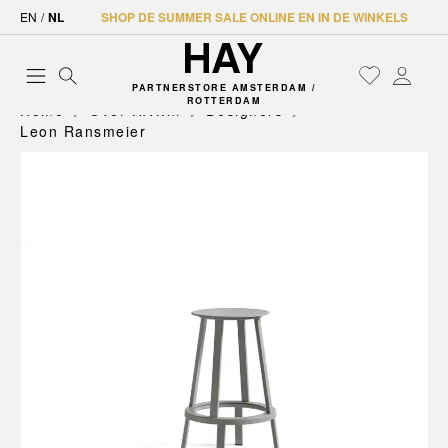
EN
/
NL
SHOP DE SUMMER SALE ONLINE EN IN DE WINKELS
PARTNERSTORE AMSTERDAM /
ROTTERDAM
Home
Over HAY.nl
Designers
Leon Ransmeier