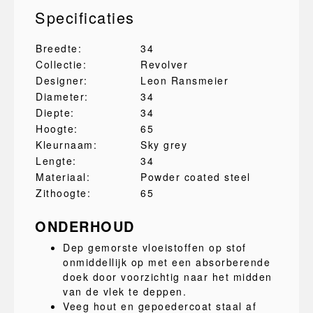
Specificaties
Breedte:
34
Collectie:
Revolver
Designer:
Leon Ransmeier
Diameter:
34
Diepte:
34
Hoogte:
65
Kleurnaam:
Sky grey
Lengte:
34
Materiaal:
Powder coated steel
Zithoogte:
65
ONDERHOUD
Dep gemorste vloeistoffen op stof
onmiddellijk op met een absorberende
doek door voorzichtig naar het midden
van de vlek te deppen.
Veeg hout en gepoedercoat staal af