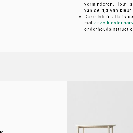
verminderen. Hout is 
van de tijd van kleu
Deze informatie is e
met
onze klantenser
onderhoudsinstructie
ig