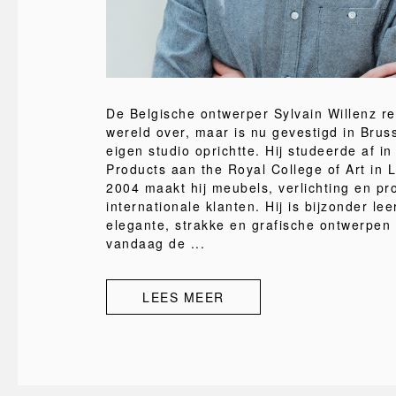
De Belgische ontwerper Sylvain Willenz re
wereld over, maar is nu gevestigd in Brusse
eigen studio oprichtte. Hij studeerde af i
Products aan the Royal College of Art in 
2004 maakt hij meubels, verlichting en pr
internationale klanten. Hij is bijzonder lee
elegante, strakke en grafische ontwerpen 
vandaag de ...
LEES MEER