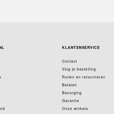
NL
KLANTENSERVICE
Contact
Volg je bestelling
k
Ruilen en retourneren
Betalen
Bezorging
Garantie
eid
Onze winkels