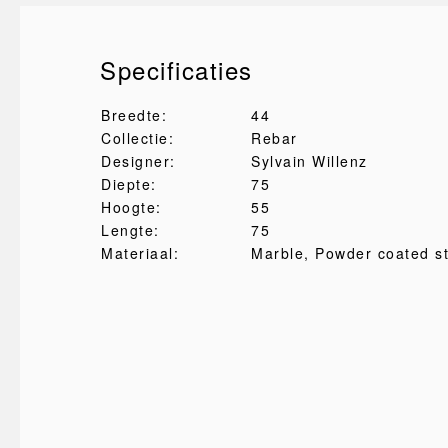
Specificaties
Breedte:
44
Collectie:
Rebar
Designer:
Sylvain Willenz
Diepte:
75
Hoogte:
55
Lengte:
75
Materiaal:
Marble
, Powder coated s