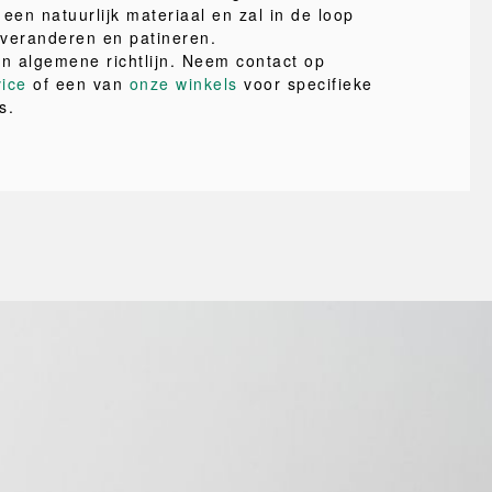
een natuurlijk materiaal en zal in de loop
r veranderen en patineren.
en algemene richtlijn. Neem contact op
vice
of een van
onze winkels
voor specifieke
s.