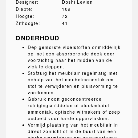
Designer:
Doshi Levien
Diepte:
109
Hoogte:
72
Zithoogte:
41
ONDERHOUD
Dep gemorste vloeistoffen onmiddellijk
op met een absorberende doek door
voorzichtig naar het midden van de
vlek te deppen.
Stofzuig het meubilair regelmatig met
behulp van het meubelmondstuk om
stof te verwijderen en pluisvorming te
voorkomen.
Gebruik nooit geconcentreerde
reinigingsmiddelen of bleekmiddel,
ammoniak, optische witmakers of zeep
bedoeld voor harde oppervlakken.
Vermijd plaatsing van het meubilair in
direct zonlicht of in de buurt van een
sterke warmtebron om veranderingen