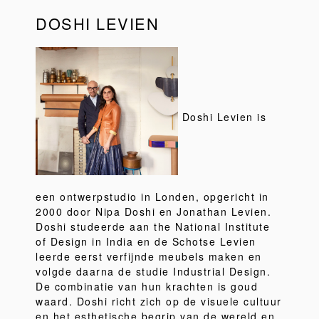
DOSHI LEVIEN
Doshi Levien is
een ontwerpstudio in Londen, opgericht in
2000 door Nipa Doshi en Jonathan Levien.
Doshi studeerde aan the National Institute
of Design in India en de Schotse Levien
leerde eerst verfijnde meubels maken en
volgde daarna de studie Industrial Design.
De combinatie van hun krachten is goud
waard. Doshi richt zich op de visuele cultuur
en het esthetische begrip van de wereld en