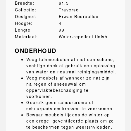
Breedte:
61,5
Collectie:
Traverse
Designer:
Erwan Bouroullec
Hoogte:
4
Lengte:
99
Materiaal:
Water-repellent finish
ONDERHOUD
Veeg tuinmeubelen af met een schone,
vochtige doek of gebruik een oplossing
van water en neutraal reinigingsmiddel.
Veeg meubels af wanneer ze nat zijn
na regen of sneeuwval om
oppervlaktebeschadiging te
voorkomen.
Gebruik geen schuurcrème of
schuurpads om krassen te voorkomen.
Bewaar meubels tijdens de winter op
een droge, geventileerde plaats om ze
te beschermen tegen weersinvloeden,