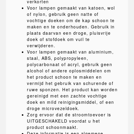
verkorten
Voor lampen gemaakt van katoen, wol
of nylon, gebruik geen natte of
vochtige doeken om de kap schoon te
maken en te onderhouden. Gebruik in
plaats daarvan een droge, pluisvrije
doek of stofdoek om vuil te
verwijderen.
Voor lampen gemaakt van aluminium,
staal, ABS, polypropyleen,
polycarbonaat of acryl, gebruik geen
alcohol of andere oplosmiddelen om
het product schoon te maken en
vermijd het gebruik van schurende of
ruwe sponzen. Het product kan worden
gereinigd met een zachte vochtige
doek en mild reinigingsmiddel, of een
droge microvezeldoek.
Zorg ervoor dat de stroomtoevoer is
UITGESCHAKELD voordat u het
product schoonmaakt.
Deze informatie is een algemene