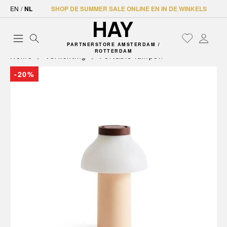
EN
/
NL
SHOP DE SUMMER SALE ONLINE EN IN DE WINKELS
PARTNERSTORE AMSTERDAM /
ROTTERDAM
Home
Verlichting
Portable lampen
-20%