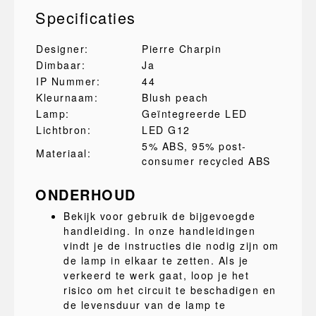
Specificaties
Designer:
Pierre Charpin
Dimbaar:
Ja
IP Nummer:
44
Kleurnaam:
Blush peach
Lamp:
Geïntegreerde LED
Lichtbron:
LED G12
5% ABS
, 95% post-
Materiaal:
consumer recycled ABS
ONDERHOUD
Bekijk voor gebruik de bijgevoegde
handleiding. In onze handleidingen
vindt je de instructies die nodig zijn om
de lamp in elkaar te zetten. Als je
verkeerd te werk gaat, loop je het
risico om het circuit te beschadigen en
de levensduur van de lamp te