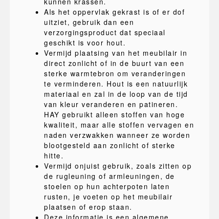
kunnen krassen.
Als het oppervlak gekrast is of er dof
uitziet, gebruik dan een
verzorgingsproduct dat speciaal
geschikt is voor hout.
Vermijd plaatsing van het meubilair in
direct zonlicht of in de buurt van een
sterke warmtebron om veranderingen
te verminderen. Hout is een natuurlijk
materiaal en zal in de loop van de tijd
van kleur veranderen en patineren.
HAY gebruikt alleen stoffen van hoge
kwaliteit, maar alle stoffen vervagen en
naden verzwakken wanneer ze worden
blootgesteld aan zonlicht of sterke
hitte.
Vermijd onjuist gebruik, zoals zitten op
de rugleuning of armleuningen, de
stoelen op hun achterpoten laten
rusten, je voeten op het meubilair
plaatsen of erop staan.
Deze informatie is een algemene