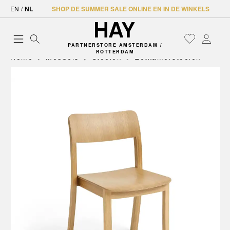
EN
/
NL
SHOP DE SUMMER SALE ONLINE EN IN DE WINKELS
PARTNERSTORE AMSTERDAM /
ROTTERDAM
Home
Meubels
Stoelen
Eetkamerstoelen