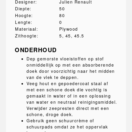
Designer:
Julien Renault
Diepte:
50
Hoogte:
80
Lengte:
0
Materiaal:
Plywood
Zithoogte:
5
, 45
, 45.5
ONDERHOUD
Dep gemorste vloeistoffen op stof
onmiddellijk op met een absorberende
doek door voorzichtig naar het midden
van de vlek te deppen.
Veeg hout en gepoedercoat staal af
met een schone doek die vochtig is
gemaakt in water of in een oplossing
van water en neutraal reinigingsmiddel.
Verwijder zeepresten direct met een
schone, droge doek.
Gebruik geen schuurcrème of
schuurpads omdat ze het oppervlak