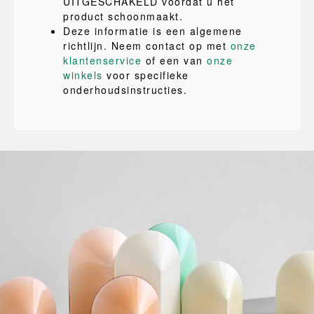
UITGESCHAKELD voordat u het
product schoonmaakt.
Deze informatie is een algemene
richtlijn. Neem contact op met
onze
klantenservice
of een van
onze
winkels
voor specifieke
onderhoudsinstructies.