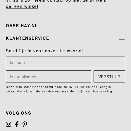
Vr, za & zo: neem contact op met de winkels
bel een winkel
OVER HAY.NL
KLANTENSERVICE
Schrijf je in voor onze nieuwsbrief
VERSTUUR
Deze site wordt beschermd door reCAPTCHA en het Google
privacybeleid
en de
servicevoorwaarden
zijn van toepassing.
VOLG ONS