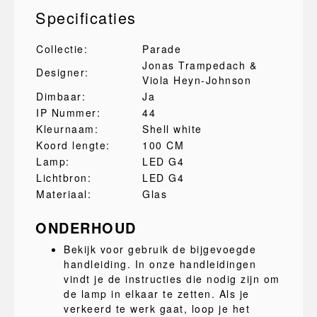
Specificaties
Collectie:
Parade
Jonas Trampedach &
Designer:
Viola Heyn-Johnson
Dimbaar:
Ja
IP Nummer:
44
Kleurnaam:
Shell white
Koord lengte:
100 CM
Lamp:
LED G4
Lichtbron:
LED G4
Materiaal:
Glas
ONDERHOUD
Bekijk voor gebruik de bijgevoegde
handleiding. In onze handleidingen
vindt je de instructies die nodig zijn om
de lamp in elkaar te zetten. Als je
verkeerd te werk gaat, loop je het