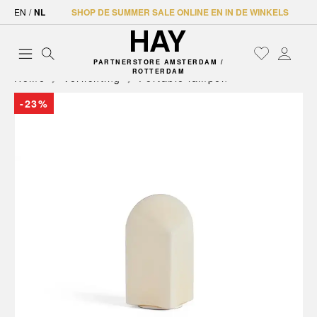
EN
/
NL
SHOP DE SUMMER SALE ONLINE EN IN DE WINKELS
PARTNERSTORE AMSTERDAM /
ROTTERDAM
Home
Verlichting
Portable lampen
-23%