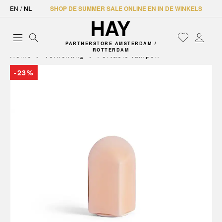
EN
/
NL
SHOP DE SUMMER SALE ONLINE EN IN DE WINKELS
PARTNERSTORE AMSTERDAM /
ROTTERDAM
Home
Verlichting
Portable lampen
-23%