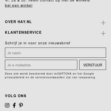
Vr, za & zo: neem contact op met de winkels
bel een winkel
OVER HAY.NL
KLANTENSERVICE
Schrijf je in voor onze nieuwsbrief
VERSTUUR
Deze site wordt beschermd door reCAPTCHA en het Google
privacybeleid
en de
servicevoorwaarden
zijn van toepassing.
VOLG ONS