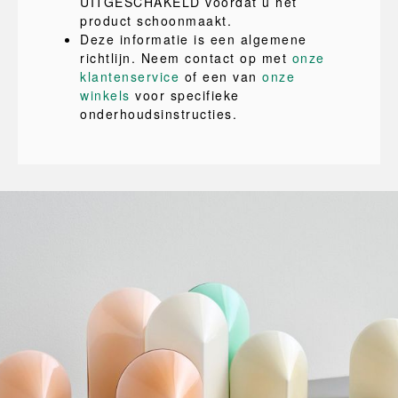
UITGESCHAKELD voordat u het
product schoonmaakt.
Deze informatie is een algemene
richtlijn. Neem contact op met
onze
klantenservice
of een van
onze
winkels
voor specifieke
onderhoudsinstructies.