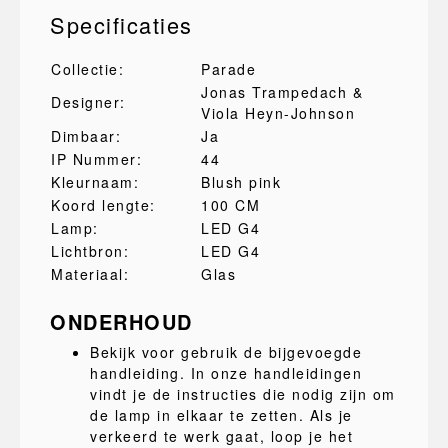
Specificaties
Collectie:
Parade
Jonas Trampedach &
Designer:
Viola Heyn-Johnson
Dimbaar:
Ja
IP Nummer:
44
Kleurnaam:
Blush pink
Koord lengte:
100 CM
Lamp:
LED G4
Lichtbron:
LED G4
Materiaal:
Glas
ONDERHOUD
Bekijk voor gebruik de bijgevoegde
handleiding. In onze handleidingen
vindt je de instructies die nodig zijn om
de lamp in elkaar te zetten. Als je
verkeerd te werk gaat, loop je het