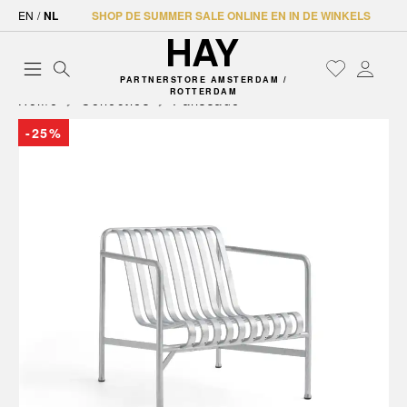
EN
/
NL
SHOP DE SUMMER SALE ONLINE EN IN DE WINKELS
PARTNERSTORE AMSTERDAM /
ROTTERDAM
Home
Collecties
Palissade
-25%