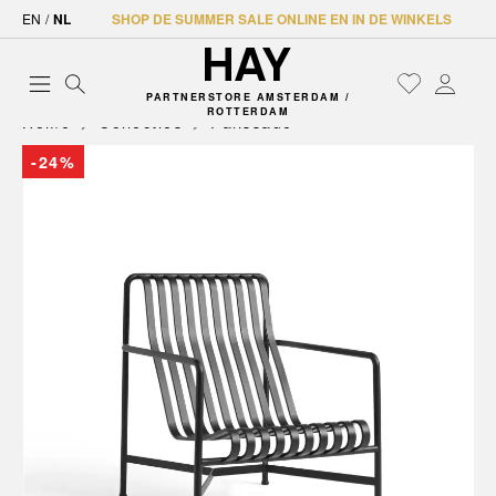
EN
/
NL
SHOP DE SUMMER SALE ONLINE EN IN DE WINKELS
PARTNERSTORE AMSTERDAM /
ROTTERDAM
Home
Collecties
Palissade
-24%