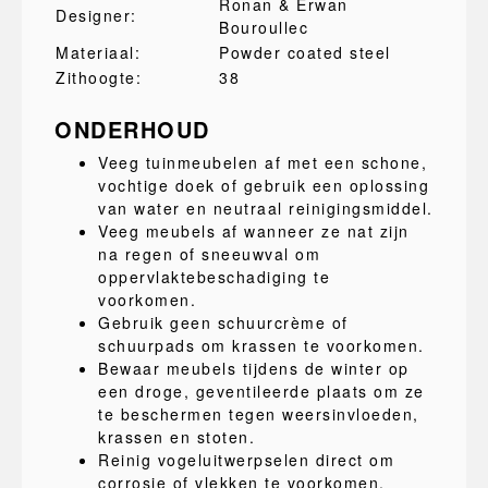
Ronan & Erwan
Designer:
Bouroullec
Materiaal:
Powder coated steel
Zithoogte:
38
ONDERHOUD
Veeg tuinmeubelen af met een schone,
vochtige doek of gebruik een oplossing
van water en neutraal reinigingsmiddel.
Veeg meubels af wanneer ze nat zijn
na regen of sneeuwval om
oppervlaktebeschadiging te
voorkomen.
Gebruik geen schuurcrème of
schuurpads om krassen te voorkomen.
Bewaar meubels tijdens de winter op
een droge, geventileerde plaats om ze
te beschermen tegen weersinvloeden,
krassen en stoten.
Reinig vogeluitwerpselen direct om
corrosie of vlekken te voorkomen.