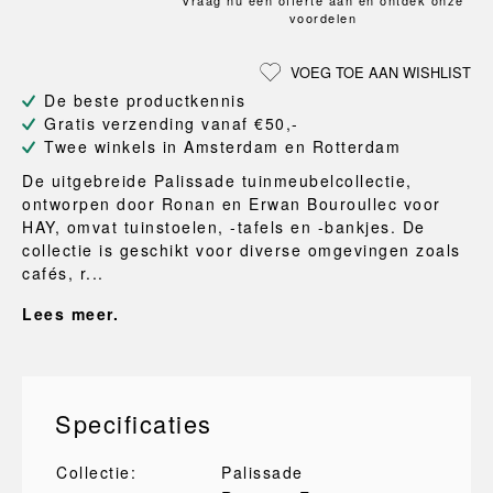
Vraag nu een offerte aan en ontdek onze
voordelen
VOEG TOE AAN WISHLIST
De beste productkennis
Gratis verzending vanaf €50,-
Twee winkels in Amsterdam en Rotterdam
De uitgebreide Palissade tuinmeubelcollectie,
ontworpen door Ronan en Erwan Bouroullec voor
HAY, omvat tuinstoelen, -tafels en -bankjes. De
collectie is geschikt voor diverse omgevingen zoals
cafés, r...
Lees meer.
Specificaties
Collectie:
Palissade