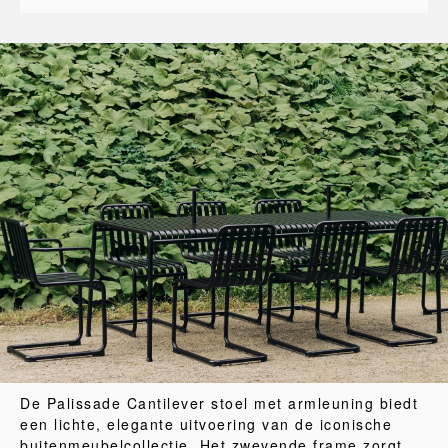
De Palissade Cantilever stoel met armleuning biedt
een lichte, elegante uitvoering van de iconische
buitenmeubelcollectie. Het zwevende frame zorgt