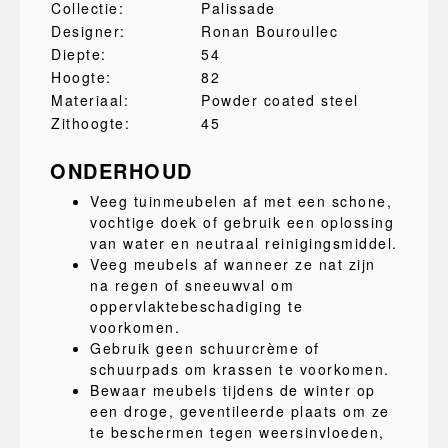
Collectie:
Palissade
Designer:
Ronan Bouroullec
Diepte:
54
Hoogte:
82
Materiaal:
Powder coated steel
Zithoogte:
45
ONDERHOUD
Veeg tuinmeubelen af met een schone,
vochtige doek of gebruik een oplossing
van water en neutraal reinigingsmiddel.
Veeg meubels af wanneer ze nat zijn
na regen of sneeuwval om
oppervlaktebeschadiging te
voorkomen.
Gebruik geen schuurcrème of
schuurpads om krassen te voorkomen.
Bewaar meubels tijdens de winter op
een droge, geventileerde plaats om ze
te beschermen tegen weersinvloeden,