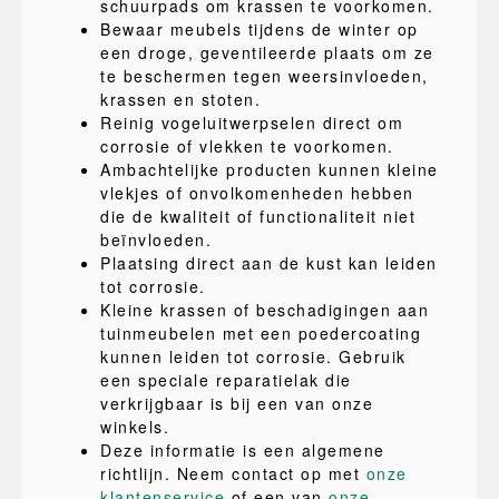
schuurpads om krassen te voorkomen.
Bewaar meubels tijdens de winter op
een droge, geventileerde plaats om ze
te beschermen tegen weersinvloeden,
krassen en stoten.
Reinig vogeluitwerpselen direct om
corrosie of vlekken te voorkomen.
Ambachtelijke producten kunnen kleine
vlekjes of onvolkomenheden hebben
die de kwaliteit of functionaliteit niet
beïnvloeden.
Plaatsing direct aan de kust kan leiden
tot corrosie.
Kleine krassen of beschadigingen aan
tuinmeubelen met een poedercoating
kunnen leiden tot corrosie. Gebruik
een speciale reparatielak die
verkrijgbaar is bij een van onze
winkels.
Deze informatie is een algemene
richtlijn. Neem contact op met
onze
klantenservice
of een van
onze