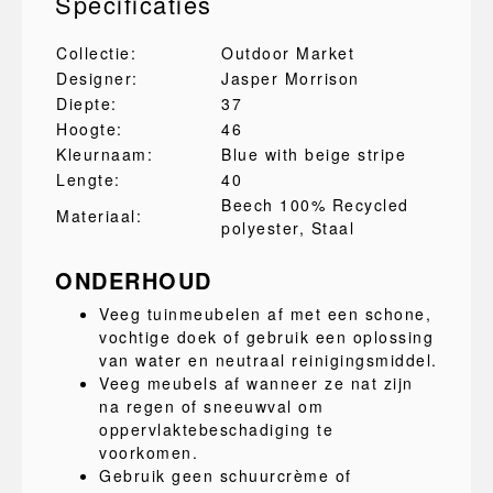
Specificaties
Collectie:
Outdoor Market
Designer:
Jasper Morrison
Diepte:
37
Hoogte:
46
Kleurnaam:
Blue with beige stripe
Lengte:
40
Beech 100% Recycled
Materiaal:
polyester
, Staal
ONDERHOUD
Veeg tuinmeubelen af met een schone,
vochtige doek of gebruik een oplossing
van water en neutraal reinigingsmiddel.
Veeg meubels af wanneer ze nat zijn
na regen of sneeuwval om
oppervlaktebeschadiging te
voorkomen.
Gebruik geen schuurcrème of