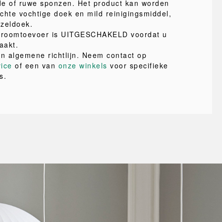
de of ruwe sponzen. Het product kan worden
chte vochtige doek en mild reinigingsmiddel,
ezeldoek.
stroomtoevoer is UITGESCHAKELD voordat u
aakt.
en algemene richtlijn. Neem contact op
vice
of een van
onze winkels
voor specifieke
s.