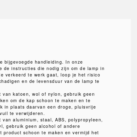
de bijgevoegde handleiding. In onze
e de instructies die nodig zijn om de lamp in
je verkeerd te werk gaat, loop je het risico
schadigen en de levensduur van de lamp te
van katoen, wol of nylon, gebruik geen
oeken om de kap schoon te maken en te
 in plaats daarvan een droge, pluisvrije
uil te verwijderen.
 van aluminium, staal, ABS, polypropyleen,
yl, gebruik geen alcohol of andere
t product schoon te maken en vermijd het