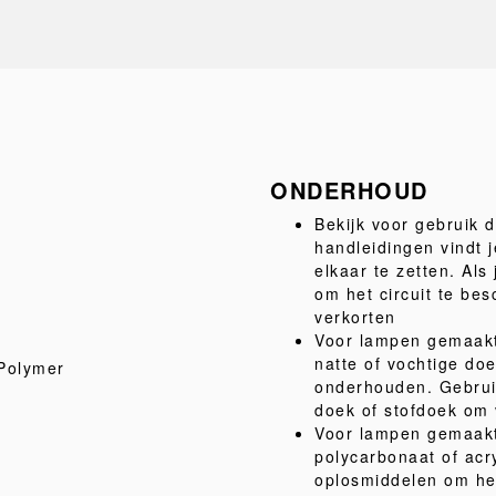
ONDERHOUD
Bekijk voor gebruik 
handleidingen vindt j
elkaar te zetten. Als 
om het circuit te be
verkorten
Voor lampen gemaakt 
natte of vochtige d
Polymer
onderhouden. Gebruik
doek of stofdoek om v
Voor lampen gemaakt
polycarbonaat of acr
oplosmiddelen om he