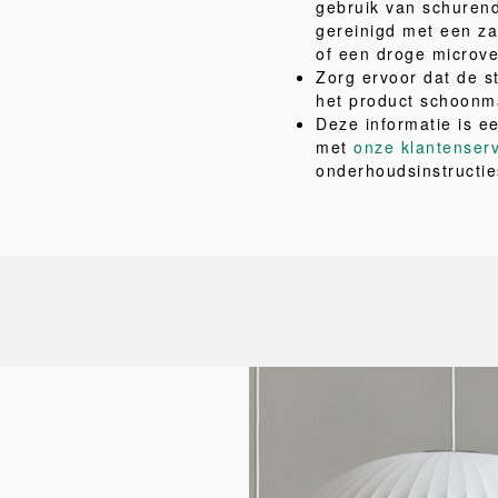
gebruik van schuren
gereinigd met een za
of een droge microv
Zorg ervoor dat de 
het product schoonm
Deze informatie is e
met
onze klantenser
onderhoudsinstructie