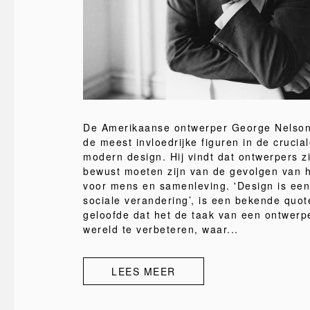
De Amerikaanse ontwerper George Nelso
de meest invloedrijke figuren in de crucia
modern design. Hij vindt dat ontwerpers z
bewust moeten zijn van de gevolgen van 
voor mens en samenleving. 'Design is een
sociale verandering’, is een bekende quot
geloofde dat het de taak van een ontwer
wereld te verbeteren, waar...
LEES MEER