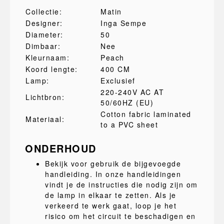
Collectie:
Matin
Designer:
Inga Sempe
Diameter:
50
Dimbaar:
Nee
Kleurnaam:
Peach
Koord lengte:
400 CM
Lamp:
Exclusief
220-240V AC AT
Lichtbron:
50/60HZ (EU)
Cotton fabric laminated
Materiaal:
to a PVC sheet
ONDERHOUD
Bekijk voor gebruik de bijgevoegde
handleiding. In onze handleidingen
vindt je de instructies die nodig zijn om
de lamp in elkaar te zetten. Als je
verkeerd te werk gaat, loop je het
risico om het circuit te beschadigen en