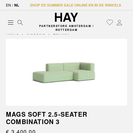
EN
/
NL
SHOP DE SUMMER SALE ONLINE EN IN DE WINKELS
PARTNERSTORE AMSTERDAM /
ROTTERDAM
Home
Meubels
Banken
MAGS SOFT 2.5-SEATER
COMBINATION 3
€ 3.400,00