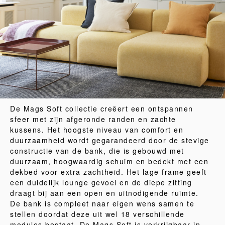
De Mags Soft collectie creëert een ontspannen
sfeer met zijn afgeronde randen en zachte
kussens. Het hoogste niveau van comfort en
duurzaamheid wordt gegarandeerd door de stevige
constructie van de bank, die is gebouwd met
duurzaam, hoogwaardig schuim en bedekt met een
dekbed voor extra zachtheid. Het lage frame geeft
een duidelijk lounge gevoel en de diepe zitting
draagt bij aan een open en uitnodigende ruimte.
De bank is compleet naar eigen wens samen te
stellen doordat deze uit wel 18 verschillende
modules bestaat. De Mags Soft is verkrijgbaar in