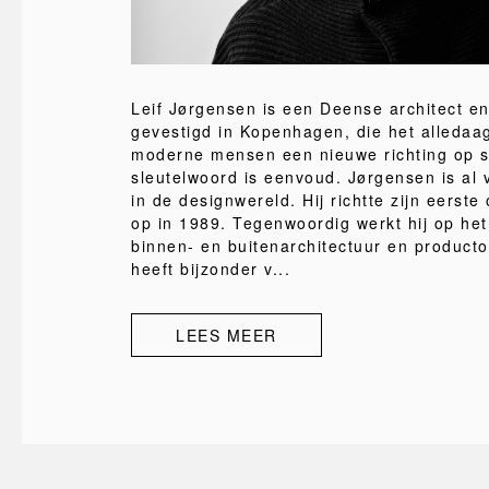
Leif Jørgensen is een Deense architect en
gevestigd in Kopenhagen, die het alledaa
moderne mensen een nieuwe richting op st
sleutelwoord is eenvoud. Jørgensen is al v
in de designwereld. Hij richtte zijn eerst
op in 1989. Tegenwoordig werkt hij op he
binnen- en buitenarchitectuur en producto
heeft bijzonder v...
LEES MEER