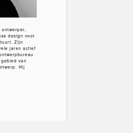
 ontwerper,
gse design voor
uurt. Zijn
ele jaren actief
e ontwerpbureau
t gebied van
ntwerp. Hij