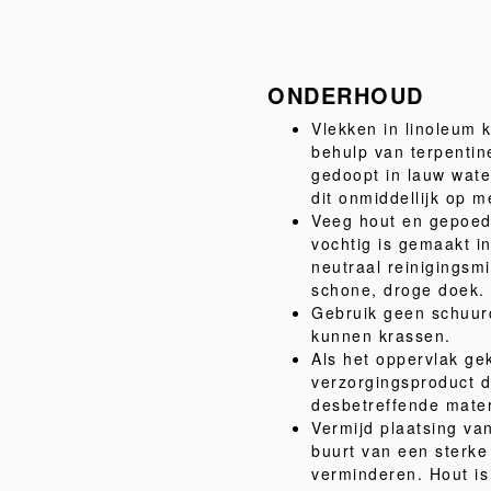
ONDERHOUD
Vlekken in linoleum 
behulp van terpentin
gedoopt in lauw wate
dit onmiddellijk op 
Veeg hout en gepoed
vochtig is gemaakt i
neutraal reinigingsm
schone, droge doek.
Gebruik geen schuur
kunnen krassen.
Als het oppervlak gek
verzorgingsproduct da
desbetreffende mater
Vermijd plaatsing van
buurt van een sterk
verminderen. Hout is 