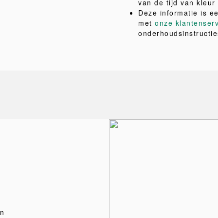
van de tijd van kleu
Deze informatie is e
met
onze klantenser
onderhoudsinstructie
en