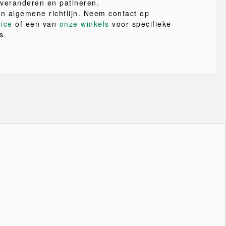
r veranderen en patineren.
en algemene richtlijn. Neem contact op
vice
of een van
onze winkels
voor specifieke
s.