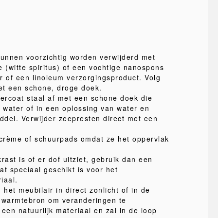
kunnen voorzichtig worden verwijderd met
e (witte spiritus) of een vochtige nanospons
r of een linoleum verzorgingsproduct. Volg
met een schone, droge doek.
ercoat staal af met een schone doek die
n water of in een oplossing van water en
iddel. Verwijder zeepresten direct met een
crème of schuurpads omdat ze het oppervlak
rast is of er dof uitziet, gebruik dan een
t speciaal geschikt is voor het
iaal.
 het meubilair in direct zonlicht of in de
e warmtebron om veranderingen te
een natuurlijk materiaal en zal in de loop