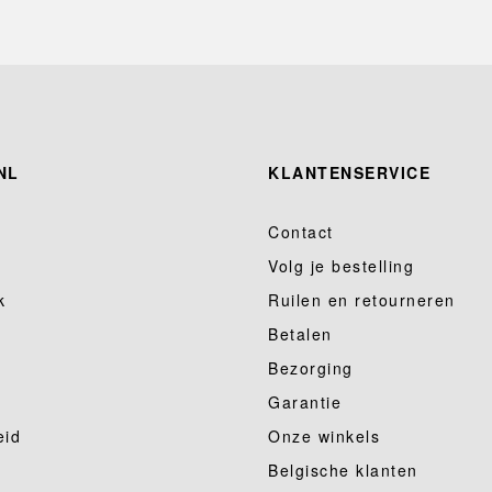
NL
KLANTENSERVICE
Contact
Volg je bestelling
k
Ruilen en retourneren
Betalen
Bezorging
Garantie
eid
Onze winkels
Belgische klanten