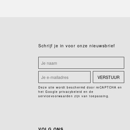
Schrijf je in voor onze nieuwsbrief
VERSTUUR
Deze site wordt beschermd door reCAPTCHA en
het Google
privacybeleid
en de
servicevoorwaarden
zijn van toepassing.
VOLG ONS