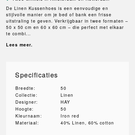
De Linen Kussenhoes is een eenvoudige en
stijlvolle manier om je bed of bank een frisse
uitstraling te geven. Verkrijgbaar in twee formaten –
50 x 50 cm en 60 x 60 cm – die perfect met elkaar
te combi...
Lees meer.
Specificaties
Breedte:
50
Collectie:
Linen
Designer:
HAY
Hoogte:
50
Kleurnaam:
Iron red
Materiaal:
40% Linen
, 60% cotton