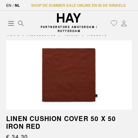
EN
/
NL
SHOP DE SUMMER SALE ONLINE EN IN DE WINKELS
PARTNERSTORE AMSTERDAM /
ROTTERDAM
Home
Accessoires
Textiel
Kussens
LINEN CUSHION COVER 50 X 50
IRON RED
€ 34,30