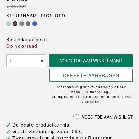
€ 49,00*
KLEURNAAM: IRON RED
Beschikbaarheid:
Op voorraad
VOEG TOE AAN WINKELMAND
OFFERTE AANVRAGEN
Interesse in grotere aantallen of een
zakelijke bestelling?
Vraag nu een offerte aan en ontdek onze
voordelen
VOEG TOE AAN WISHLIST
De beste productkennis
Gratis verzending vanaf €50,-
Twee winkels in Amsterdam en Rotterdam