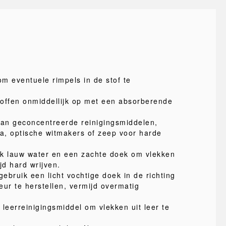
m eventuele rimpels in de stof te
offen onmiddellijk op met een absorberende
van geconcentreerde reinigingsmiddelen,
a, optische witmakers of zeep voor harde
uik lauw water en een zachte doek om vlekken
jd hard wrijven.
gebruik een licht vochtige doek in de richting
eur te herstellen, vermijd overmatig
 leerreinigingsmiddel om vlekken uit leer te