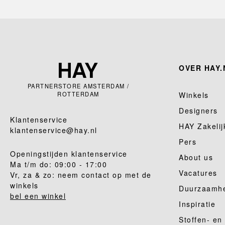
OVER HAY.
PARTNERSTORE AMSTERDAM /
ROTTERDAM
Winkels
Designers
Klantenservice
HAY Zakelij
klantenservice@hay.nl
Pers
Openingstijden klantenservice
About us
Ma t/m do: 09:00 - 17:00
Vacatures
Vr, za & zo: neem contact op met de
winkels
Duurzaamh
bel een winkel
Inspiratie
Stoffen- en