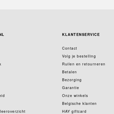
NL
KLANTENSERVICE
Contact
Volg je bestelling
k
Ruilen en retourneren
Betalen
Bezorging
Garantie
eid
Onze winkels
Belgische klanten
 leeroverzicht
HAY giftcard