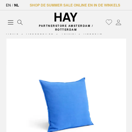
EN
/
NL
SHOP DE SUMMER SALE ONLINE EN IN DE WINKELS
PARTNERSTORE AMSTERDAM /
ROTTERDAM
Home
Accessoires
Textiel
Kussens