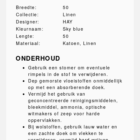
Breedte:
50
Collectie:
Linen
Designer:
HAY
Kleurnaam:
Sky blue
Lengte:
50
Materiaal:
Katoen
, Linen
ONDERHOUD
Gebruik een stomer om eventuele
rimpels in de stof te verwijderen.
Dep gemorste vloeistoffen onmiddellijk
op met een absorberende doek.
Vermijd het gebruik van
geconcentreerde reinigingsmiddelen,
bleekmiddel, ammonia, optische
witmakers of zeep voor harde
oppervlakken.
Bij wolstoffen, gebruik lauw water en
een zachte doek om vlekken te
verwijderen, vermijd hard wrijven.