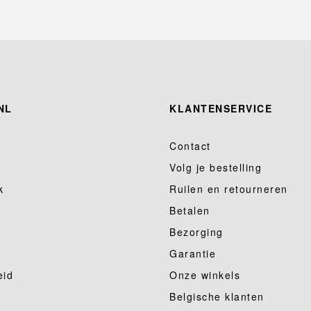
NL
KLANTENSERVICE
Contact
Volg je bestelling
k
Ruilen en retourneren
Betalen
Bezorging
Garantie
eid
Onze winkels
Belgische klanten