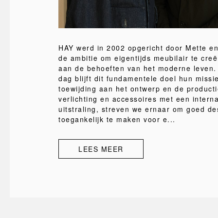
HAY werd in 2002 opgericht door Mette en
de ambitie om eigentijds meubilair te creë
aan de behoeften van het moderne leven
dag blijft dit fundamentele doel hun missi
toewijding aan het ontwerp en de product
verlichting en accessoires met een interna
uitstraling, streven we ernaar om goed de
toegankelijk te maken voor e...
LEES MEER