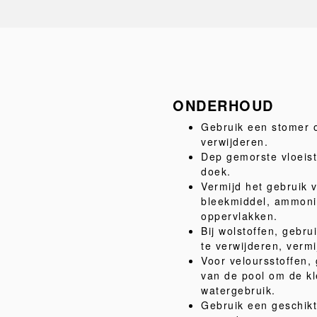
ONDERHOUD
Gebruik een stomer o
verwijderen.
Dep gemorste vloeist
doek.
Vermijd het gebruik 
bleekmiddel, ammoni
oppervlakken.
Bij wolstoffen, gebr
te verwijderen, vermi
Voor veloursstoffen, 
van de pool om de kl
watergebruik.
Gebruik een geschikt