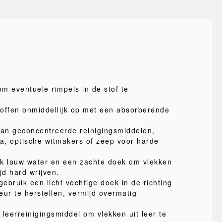
m eventuele rimpels in de stof te
offen onmiddellijk op met een absorberende
van geconcentreerde reinigingsmiddelen,
a, optische witmakers of zeep voor harde
uik lauw water en een zachte doek om vlekken
jd hard wrijven.
gebruik een licht vochtige doek in de richting
eur te herstellen, vermijd overmatig
 leerreinigingsmiddel om vlekken uit leer te