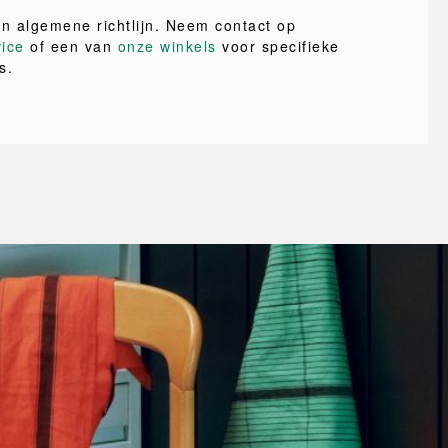
en algemene richtlijn. Neem contact op
vice
of een van
onze winkels
voor specifieke
s.