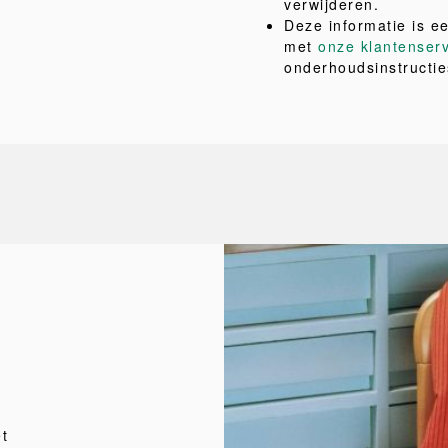
verwijderen.
Deze informatie is e
met
onze klantenser
onderhoudsinstructie
et