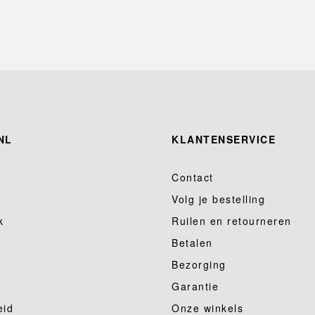
NL
KLANTENSERVICE
Contact
Volg je bestelling
k
Ruilen en retourneren
Betalen
Bezorging
Garantie
eid
Onze winkels