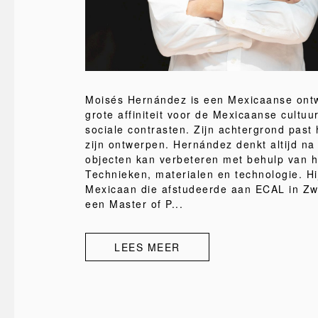
Moisés Hernández is een Mexicaanse ont
grote affiniteit voor de Mexicaanse cultuur
sociale contrasten. Zijn achtergrond past 
zijn ontwerpen. Hernández denkt altijd na 
objecten kan verbeteren met behulp van
Technieken, materialen en technologie. Hij
Mexicaan die afstudeerde aan ECAL in Zw
een Master of P...
LEES MEER