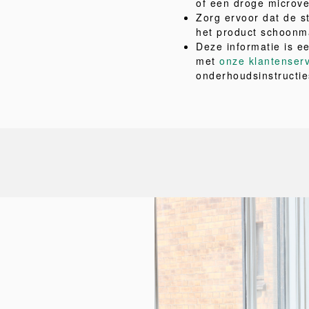
of een droge microv
Zorg ervoor dat de 
het product schoonm
Deze informatie is e
met
onze klantenser
onderhoudsinstructie