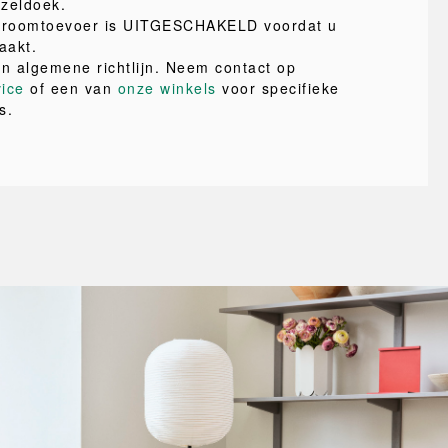
ezeldoek.
stroomtoevoer is UITGESCHAKELD voordat u
aakt.
en algemene richtlijn. Neem contact op
vice
of een van
onze winkels
voor specifieke
s.