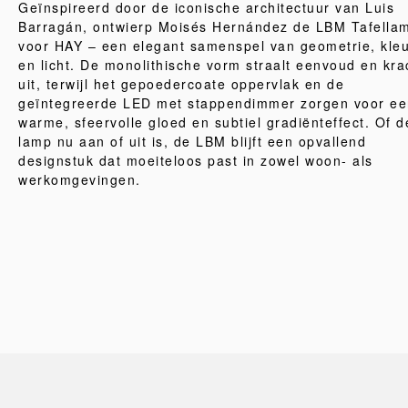
Geïnspireerd door de iconische architectuur van Luis
Barragán, ontwierp Moisés Hernández de LBM Tafella
voor HAY – een elegant samenspel van geometrie, kle
en licht. De monolithische vorm straalt eenvoud en kra
uit, terwijl het gepoedercoate oppervlak en de
geïntegreerde LED met stappendimmer zorgen voor ee
warme, sfeervolle gloed en subtiel gradiënteffect. Of d
lamp nu aan of uit is, de LBM blijft een opvallend
designstuk dat moeiteloos past in zowel woon- als
werkomgevingen.