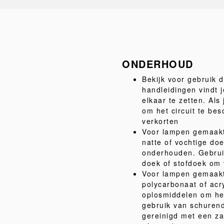
ONDERHOUD
Bekijk voor gebruik 
handleidingen vindt j
elkaar te zetten. Als 
om het circuit te be
verkorten
Voor lampen gemaakt 
natte of vochtige d
onderhouden. Gebruik
doek of stofdoek om v
Voor lampen gemaakt
polycarbonaat of acr
oplosmiddelen om he
gebruik van schuren
gereinigd met een za