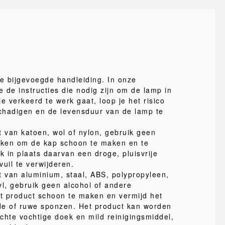
de bijgevoegde handleiding. In onze
e de instructies die nodig zijn om de lamp in
je verkeerd te werk gaat, loop je het risico
schadigen en de levensduur van de lamp te
van katoen, wol of nylon, gebruik geen
oeken om de kap schoon te maken en te
 in plaats daarvan een droge, pluisvrije
uil te verwijderen.
 van aluminium, staal, ABS, polypropyleen,
yl, gebruik geen alcohol of andere
t product schoon te maken en vermijd het
de of ruwe sponzen. Het product kan worden
chte vochtige doek en mild reinigingsmiddel,