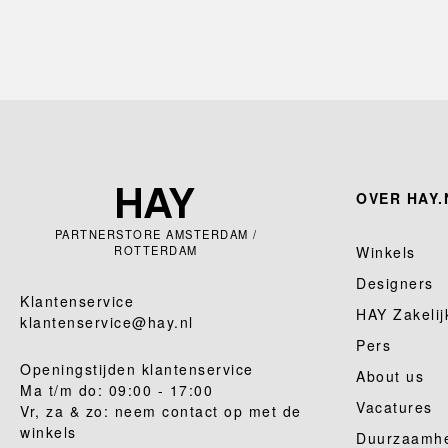
OVER HAY.
PARTNERSTORE AMSTERDAM /
ROTTERDAM
Winkels
Designers
Klantenservice
HAY Zakelij
klantenservice@hay.nl
Pers
Openingstijden klantenservice
About us
Ma t/m do: 09:00 - 17:00
Vacatures
Vr, za & zo: neem contact op met de
winkels
Duurzaamh